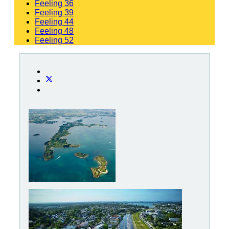
Feeling 36
Feeling 39
Feeling 44
Feeling 48
Feeling 52