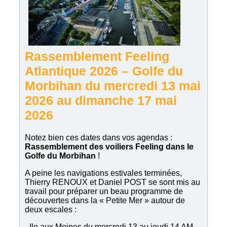
Rassemblement Feeling
Atlantique 2026 – Golfe du
Morbihan
du mercredi 13 mai
2026 au dimanche 17 mai
2026
Notez bien ces dates dans vos agendas :
Rassemblement des voiliers Feeling dans le
Golfe du Morbihan
!
A peine les navigations estivales terminées,
Thierry RENOUX et Daniel POST se sont mis au
travail pour préparer un beau programme de
découvertes dans la « Petite Mer » autour de
deux escales :
- Ile aux Moines du mercredi 13 au jeudi 14 AM.