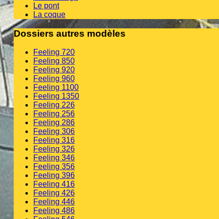
Le pont
La coque
Dossiers autres modèles
Feeling 720
Feeling 850
Feeling 920
Feeling 960
Feeling 1100
Feeling 1350
Feeling 226
Feeling 256
Feeling 286
Feeling 306
Feeling 316
Feeling 326
Feeling 346
Feeling 356
Feeling 396
Feeling 416
Feeling 426
Feeling 446
Feeling 486