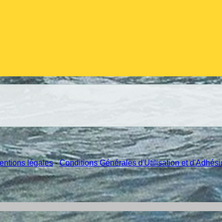
entions légales
-
Conditions Générales d'Utilisation et d'Adhés