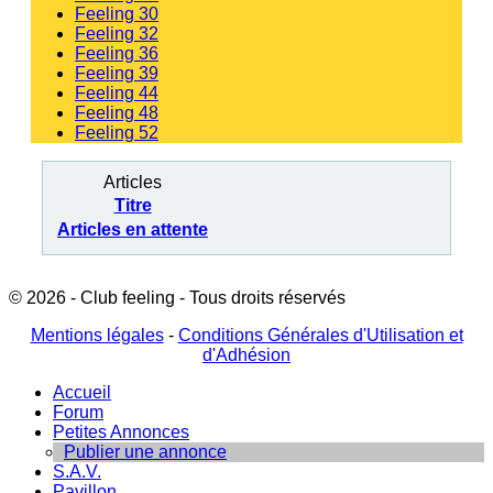
Feeling 30
Feeling 32
Feeling 36
Feeling 39
Feeling 44
Feeling 48
Feeling 52
Articles
Titre
Articles en attente
© 2026 - Club feeling - Tous droits réservés
Mentions légales
-
Conditions Générales d'Utilisation et
d'Adhésion
Accueil
Forum
Petites Annonces
Publier une annonce
S.A.V.
Pavillon