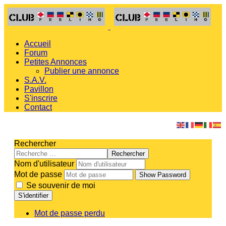
Accueil
Forum
Petites Annonces
Publier une annonce
S.A.V.
Pavillon
S'inscrire
Contact
Rechercher
Rechercher
Nom d'utilisateur
Mot de passe
Show Password
Se souvenir de moi
S'identifier
Mot de passe perdu