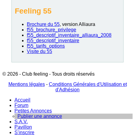
Feeling 55
Brochure du 55
, version Alliaura
f55_brochure_privilege
f55_descriptif_inventaire_alliaura_2008
f55_descriptif_inventaire
f55_tarifs_options
Visite du 55
© 2026 - Club feeling - Tous droits réservés
Mentions légales
-
Conditions Générales d'Utilisation et
d'Adhésion
Accueil
Forum
Petites Annonces
Publier une annonce
S.A.V.
Pavillon
S'inscrire