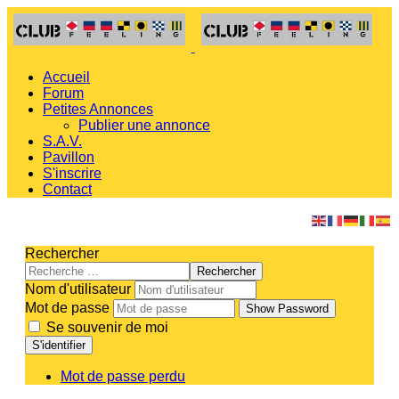
Accueil
Forum
Petites Annonces
Publier une annonce
S.A.V.
Pavillon
S'inscrire
Contact
Rechercher
Rechercher
Nom d'utilisateur
Mot de passe
Show Password
Se souvenir de moi
S'identifier
Mot de passe perdu