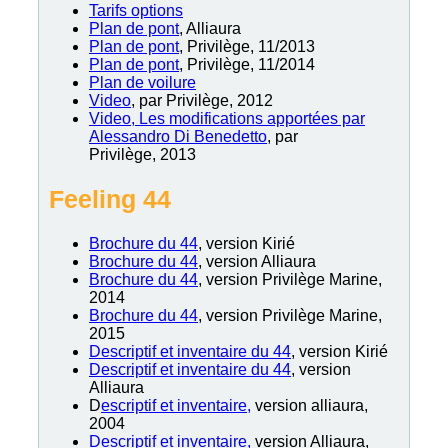
Tarifs options
Plan de pont
, Alliaura
Plan de pont
, Privilège, 11/2013
Plan de pont
, Privilège, 11/2014
Plan de voilure
Video
, par Privilège, 2012
Video, Les modifications apportées par
Alessandro Di Benedetto
, par
Privilège, 2013
Feeling 44
Brochure du 44
, version Kirié
Brochure du 44
, version Alliaura
Brochure du 44
, version Privilège Marine,
2014
Brochure du 44
, version Privilège Marine,
2015
Descriptif et inventaire du 44
, version Kirié
Descriptif et inventaire du 44
, version
Alliaura
D
escriptif et inventaire,
version alliaura,
2004
Descriptif et inventaire,
version Alliaura,