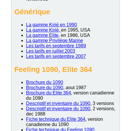
Générique
La gamme Kirié en 1990
La gamme Kirié,
en 1995, USA
La gamme Elite
,
en 1986, USA
La gamme Privilège Marine
Les tarifs en septembre 1989
Les tarifs en juillet 2003
Les tarifs en septembre 2007
Feeling 1090, Elite 364
Brochure du 1090
Brochure du 1090
, aout 1987
Brochure du Elite 364
, version canadienne
du 1090
Descriptif et inventaire du 1090
, 3 versions
Descriptif et inventaire du 1090
, 2 versions,
dec 1988
Fiche technique du Elite 364
, version
canadienne du 1090
Fiche technique du Feeling 1090