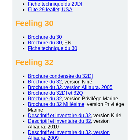
Fiche technique du 29DI
Elite 29 leaflet, USA
Feeling 30
Brochure du 30
Brochure du 30
, EN
Fiche technique du 30
Feeling 32
Brochure condensée du 32DI
Brochure du 32
, version Kirié
Brochure du 32, version Alliaura, 2005
Brochure du 32DI et 32Q
Brochure du 32
, version Privilège Marine
Brochure du 32 Millésime
, version Privilège
Marine
Descriptif et inventaire du 32
, version Kirié
Descriptif et inventaire du 32
, version
Alliaura, 2010
Descriptif et inventaire du 32, version
Alliaura, 2009