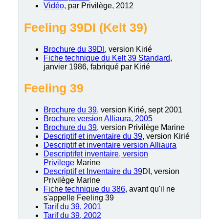
Vidéo,
par Privilège, 2012
Feeling 39DI (Kelt 39)
Brochure du 39DI
, version Kirié
Fiche technique du Kelt 39 Standard
,
janvier 1986, fabriqué par Kirié
Feeling 39
Brochure du 39
, version Kirié, sept 2001
Brochure version Alliaura, 2005
Brochure du 39
, version Privilège Marine
Descriptif et inventaire du 39
, version Kirié
Descriptif et inventaire version Alliaura
Descriptifet inventaire, version
Privilege
Marine
Descriptif et Inventaire du 39
DI, version
Privilège Marine
Fiche technique du 386
, avant qu'il ne
s'appelle Feeling 39
Tarif du 39, 2001
Tarif du 39, 2002