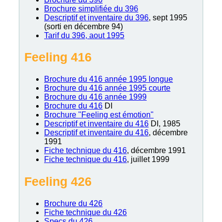
Brochure simplifiée du 396
Descriptif et inventaire du 396
, sept 1995
(sorti en décembre 94)
Tarif du 396, aout 1995
Feeling 416
Brochure du 416 année 1995 longue
Brochure du 416 année 1995 courte
Brochure du 416 année 1999
Brochure du 416
DI
Brochure "Feeling est émotion"
Descriptif et inventaire du 416
DI, 1985
Descriptif et inventaire du 416
, décembre
1991
Fiche technique du 416
, décembre 1991
Fiche technique du 416
, juillet 1999
Feeling 426
Brochure du 426
Fiche technique du 426
Specs du 426