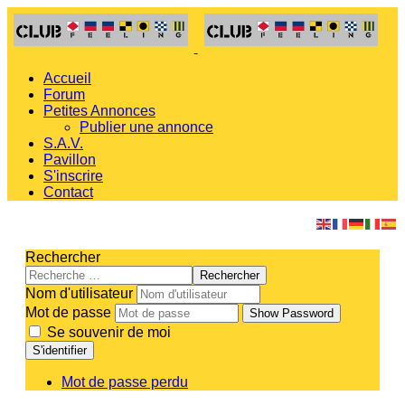
Accueil
Forum
Petites Annonces
Publier une annonce
S.A.V.
Pavillon
S'inscrire
Contact
Rechercher
Rechercher
Nom d'utilisateur
Mot de passe
Show Password
Se souvenir de moi
S'identifier
Mot de passe perdu