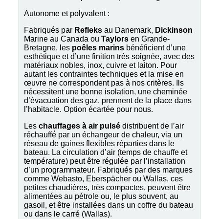
Autonome et polyvalent :
Fabriqués par
Refleks
au Danemark,
Dickinson
Marine au Canada ou
Taylors
en Grande-
Bretagne, les
poêles marins
bénéficient d’une
esthétique et d’une finition très soignée, avec des
matériaux nobles, inox, cuivre et laiton. Pour
autant les contraintes techniques et la mise en
œuvre ne correspondent pas à nos critères. Ils
nécessitent une bonne isolation, une cheminée
d’évacuation des gaz, prennent de la place dans
l’habitacle. Option écartée pour nous.
Les
chauffages à air pulsé
distribuent de l’air
réchauffé́ par un échangeur de chaleur, via un
réseau de gaines flexibles réparties dans le
bateau. La circulation d’air (temps de chauffe et
température) peut être régulée par l’installation
d’un programmateur. Fabriqués par des marques
comme Webasto, Eberspächer ou Wallas, ces
petites chaudières, très compactes, peuvent être
alimentées au pétrole ou, le plus souvent, au
gasoil, et être installées dans un coffre du bateau
ou dans le carré (Wallas).