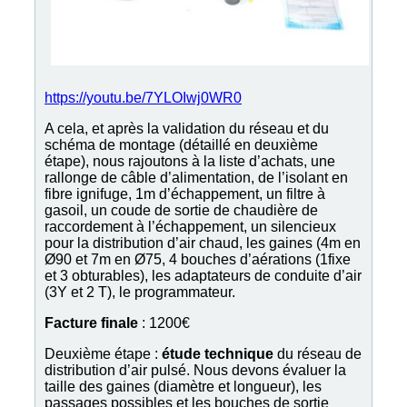
https://youtu.be/7YLOIwj0WR0
A cela, et après la validation du réseau et du
schéma de montage (détaillé en deuxième
étape), nous rajoutons à la liste d’achats, une
rallonge de câble d’alimentation, de l’isolant en
fibre ignifuge, 1m d’échappement, un filtre à
gasoil, un coude de sortie de chaudière de
raccordement à l’échappement, un silencieux
pour la distribution d’air chaud, les gaines (4m en
Ø90 et 7m en Ø75, 4 bouches d’aérations (1fixe
et 3 obturables), les adaptateurs de conduite d’air
(3Y et 2 T), le programmateur.
Facture finale
: 1200€
Deuxième étape :
étude technique
du réseau de
distribution d’air pulsé. Nous devons évaluer la
taille des gaines (diamètre et longueur), les
passages possibles et les bouches de sortie