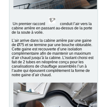
Un premier raccord
conduit l’air vers la
cabine arrière en passant au-dessus de la porte
de la soute à voile.
L’air arrive dans la cabine arrière par une gaine
de Ø75 et se termine par une bouche obturable.
Cette gaine est recouverte d’une isolation
complémentaire afin de maintenir un maximum
d’air chaud jusqu’à la cabine. L’isolant choisi est
fait de 2 tubes en néoprène conçu pour les
canalisations de chauffage assemblés l’un à
l’autre qui épousent complétement la forme de
notre gaine d’air chaud.