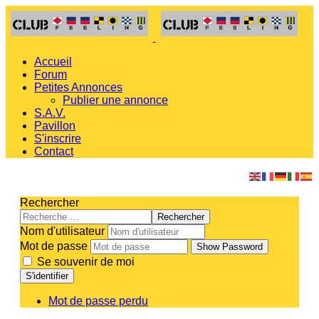
Accueil
Forum
Petites Annonces
Publier une annonce
S.A.V.
Pavillon
S'inscrire
Contact
Rechercher
Rechercher
Nom d'utilisateur
Mot de passe
Show Password
Se souvenir de moi
S'identifier
Mot de passe perdu