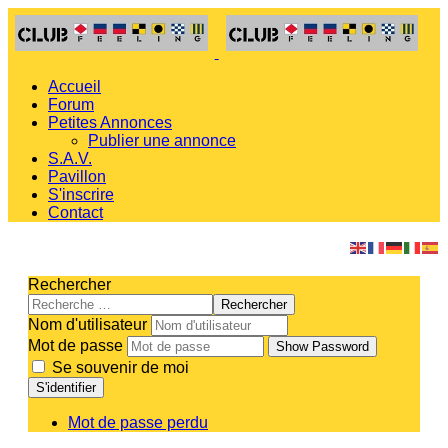
Accueil
Forum
Petites Annonces
Publier une annonce
S.A.V.
Pavillon
S'inscrire
Contact
Rechercher
Rechercher
Nom d'utilisateur
Mot de passe
Show Password
Se souvenir de moi
S'identifier
Mot de passe perdu