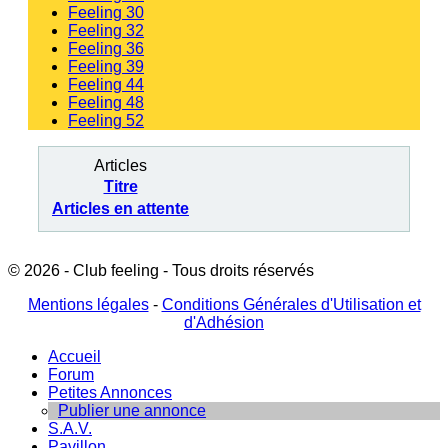
Feeling 30
Feeling 32
Feeling 36
Feeling 39
Feeling 44
Feeling 48
Feeling 52
Articles
Titre
Articles en attente
© 2026 - Club feeling - Tous droits réservés
Mentions légales
-
Conditions Générales d'Utilisation et
d'Adhésion
Accueil
Forum
Petites Annonces
Publier une annonce
S.A.V.
Pavillon