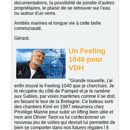
documentations, la possibilité de joindre d'autres
propriétaires, le plaisir de se retrouver sur l'eau
ou autour d'un verre.
Amitiés marines et longue vie à cette belle
communauté,
Gérard.
Un Feeling
1040 pour
VDH
"Grande nouvelle, j'ai
enfin trouvé le Feeling 1040 que je cherchais. Je
le récupère du côté de Paimpol et je le ramène
aux Sables, par voies maritimes comme il se doit,
en faisant le tour de la Bretagne. Ce bateau sorti
des chantiers Kirié en 1987 retournera chez
Privilège Marine pour subir un lifting bien utile et
mon ami Olivier Tarot va lui confectionner un
nouveau jeu de voiles qui devrait lui permettre de
bien se comporter dans nos futures régates ! Il