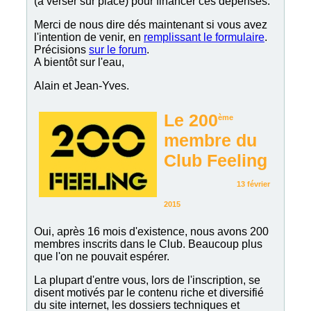
(à verser sur place) pour financer ces dépenses.
Merci de nous dire dés maintenant si vous avez
l'intention de venir, en
remplissant le formulaire
.
Précisions
sur le forum
.
A bientôt sur l'eau,
Alain et Jean-Yves.
Le 200
ème
membre du
Club Feeling
13 février
2015
Oui, après 16 mois d'existence, nous avons 200
membres inscrits dans le Club. Beaucoup plus
que l'on ne pouvait espérer.
La plupart d'entre vous, lors de l'inscription, se
disent motivés par le contenu riche et diversifié
du site internet, les dossiers techniques et