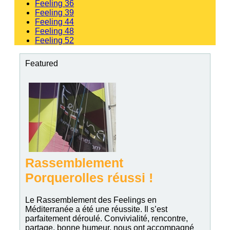
Feeling 36
Feeling 39
Feeling 44
Feeling 48
Feeling 52
Featured
Rassemblement
Porquerolles réussi !
Le Rassemblement des Feelings en
Méditerranée a été une réussite. Il s’est
parfaitement déroulé. Convivialité, rencontre,
partage, bonne humeur, nous ont accompagné