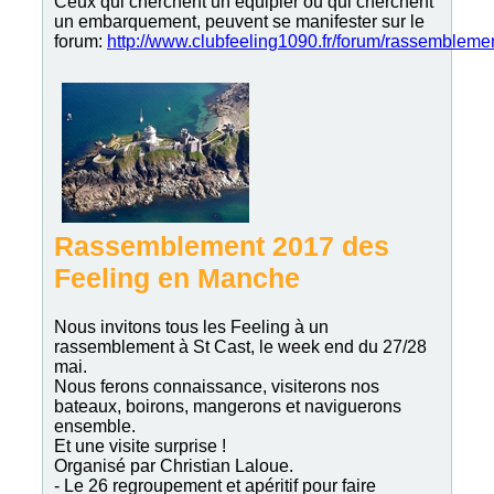
Ceux qui cherchent un équipier ou qui cherchent
un embarquement, peuvent se manifester sur le
forum:
http://www.clubfeeling1090.fr/forum/rassembleme
Rassemblement 2017 des
Feeling en Manche
Nous invitons tous les Feeling à un
rassemblement à St Cast, le week end du 27/28
mai.
Nous ferons connaissance, visiterons nos
bateaux, boirons, mangerons et naviguerons
ensemble.
Et une visite surprise !
Organisé par Christian Laloue.
- Le 26 regroupement et apéritif pour faire