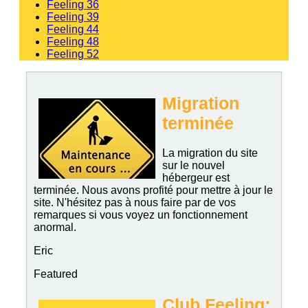
Feeling 36
Feeling 39
Feeling 44
Feeling 48
Feeling 52
Migration
terminée
La migration du site
sur le nouvel
hébergeur est
terminée. Nous avons profité pour mettre à jour le
site. N'hésitez pas à nous faire par de vos
remarques si vous voyez un fonctionnement
anormal.
Eric
Featured
Club Feeling: