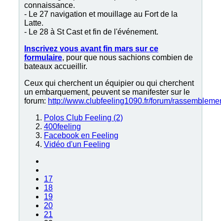
connaissance.
- Le 27 navigation et mouillage au Fort de la
Latte.
- Le 28 à St Cast et fin de l'événement.
Inscrivez vous avant fin mars sur ce
formulaire
, pour que nous sachions combien de
bateaux accueillir.
Ceux qui cherchent un équipier ou qui cherchent
un embarquement, peuvent se manifester sur le
forum:
http://www.clubfeeling1090.fr/forum/rassembleme
Polos Club Feeling (2)
400feeling
Facebook en Feeling
Vidéo d'un Feeling
17
18
19
20
21