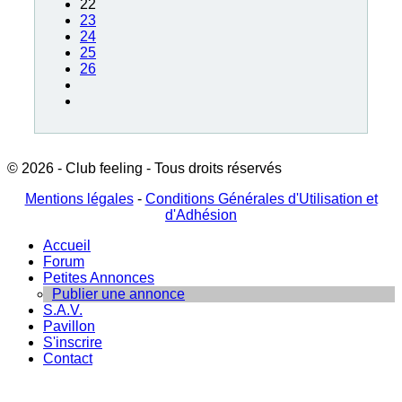
22
23
24
25
26
© 2026 - Club feeling - Tous droits réservés
Mentions légales
-
Conditions Générales d'Utilisation et
d'Adhésion
Accueil
Forum
Petites Annonces
Publier une annonce
S.A.V.
Pavillon
S'inscrire
Contact