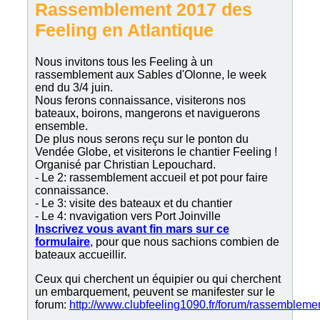
Rassemblement 2017 des
Feeling en Atlantique
Nous invitons tous les Feeling à un
rassemblement aux Sables d'Olonne, le week
end du 3/4 juin.
Nous ferons connaissance, visiterons nos
bateaux, boirons, mangerons et naviguerons
ensemble.
De plus nous serons reçu sur le ponton du
Vendée Globe, et visiterons le chantier Feeling !
Organisé par Christian Lepouchard.
- Le 2: rassemblement accueil et pot pour faire
connaissance.
- Le 3: visite des bateaux et du chantier
- Le 4: nvavigation vers Port Joinville
Inscrivez vous avant fin mars sur ce
formulaire
, pour que nous sachions combien de
bateaux accueillir.
Ceux qui cherchent un équipier ou qui cherchent
un embarquement, peuvent se manifester sur le
forum:
http://www.clubfeeling1090.fr/forum/rassembleme