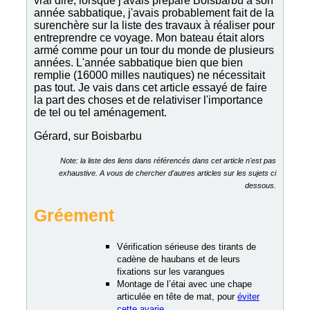
vrai dire, lorsque j'avais préparé Boisbarbu à son
année sabbatique, j'avais probablement fait de la
surenchère sur la liste des travaux à réaliser pour
entreprendre ce voyage. Mon bateau était alors
armé comme pour un tour du monde de plusieurs
années. L'année sabbatique bien que bien
remplie (16000 milles nautiques) ne nécessitait
pas tout. Je vais dans cet article essayé de faire
la part des choses et de relativiser l'importance
de tel ou tel aménagement.
Gérard, sur Boisbarbu
Note: la liste des liens dans référencés dans cet article n'est pas
exhaustive. A vous de chercher d'autres articles sur les sujets ci
dessous.
Gréement
Vérification sérieuse des tirants de
cadène de haubans et de leurs
fixations sur les varangues
Montage de l’étai avec une chape
articulée en tête de mat, pour
éviter
cette avarie