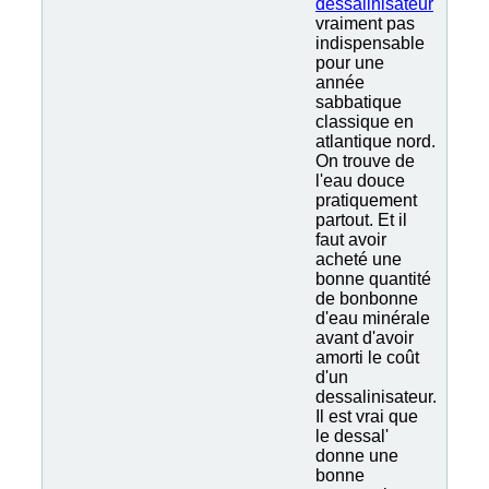
dessalinisateur
vraiment pas
indispensable
pour une
année
sabbatique
classique en
atlantique nord.
On trouve de
l'eau douce
pratiquement
partout. Et il
faut avoir
acheté une
bonne quantité
de bonbonne
d'eau minérale
avant d'avoir
amorti le coût
d'un
dessalinisateur.
Il est vrai que
le dessal'
donne une
bonne