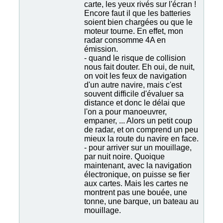
carte, les yeux rivés sur l'écran !
Encore faut il que les batteries
soient bien chargées ou que le
moteur tourne. En effet, mon
radar consomme 4A en
émission.
- quand le risque de collision
nous fait douter. Eh oui, de nuit,
on voit les feux de navigation
d'un autre navire, mais c'est
souvent difficile d'évaluer sa
distance et donc le délai que
l'on a pour manoeuvrer,
empaner, ... Alors un petit coup
de radar, et on comprend un peu
mieux la route du navire en face.
- pour arriver sur un mouillage,
par nuit noire. Quoique
maintenant, avec la navigation
électronique, on puisse se fier
aux cartes. Mais les cartes ne
montrent pas une bouée, une
tonne, une barque, un bateau au
mouillage.