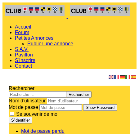
Accueil
Forum
Petites Annonces
Publier une annonce
S.A.V.
Pavillon
S'inscrire
Contact
Rechercher
Rechercher
Nom d'utilisateur
Mot de passe
Show Password
Se souvenir de moi
S'identifier
Mot de passe perdu