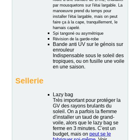
par mousquetons sur l'étai largable. La
manoeuvre prend du temps pour
installer l'étai largable, mais on peut
faire ça à la cape, tranquillement, le
harnais capelé.
Spi tangoné ou asymétrique
Révision de la garde-robe
Bande anti UV sur le génois sur
enrouleur
Indispensable sous le soleil des
tropiques, ou on fusille une voile
en une saison.
Sellerie
Lazy bag
Très important pour protéger la
GV des rayons brulants du
soleil. On a parfois la flemme
d'installer un taud de grand-
voile, alors que le lazy bag se
ferme en 3 minutes. C'est un
budget, mais on
peut se le
fabriquer soi-même
. Voir