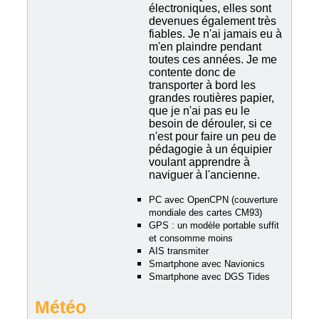
électroniques, elles sont
devenues également très
fiables. Je n'ai jamais eu à
m'en plaindre pendant
toutes ces années. Je me
contente donc de
transporter à bord les
grandes routières papier,
que je n'ai pas eu le
besoin de dérouler, si ce
n'est pour faire un peu de
pédagogie à un équipier
voulant apprendre à
naviguer à l'ancienne.
PC avec OpenCPN (couverture
mondiale des cartes CM93)
GPS : un modèle portable suffit
et consomme moins
AIS transmiter
Smartphone avec Navionics
Smartphone avec DGS Tides
Météo