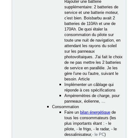
Rajouter une batterie
supplémentaire: 2 batteries de
service et une batterie moteur,
c'est bien. Boisbarbu avait 2
batteries de 110Ah et une de
170Ah. De quoi étaler la
consommation du pilote sur
toute une nuit de navigation, en
attendant les rayons du soleil
sur les panneaux
photovoltaiques. J'ai fait le choix
de ne pas mettre les 2 batteries
de service en parallèle. Je les
gère l'une ou l'autre, suivant le
besoin. Article
Implémenter un câblage qui
réponde à ces spécifications
Ampèremètres de charge, pour
panneaux, éolienne, …
Consommation
Faire un
bilan énergétique
de
tous les consommateurs (les
plus importants étant : - le
pilote, - le frigo, - le radar, - le
dessalinisateur,
- le PC
)