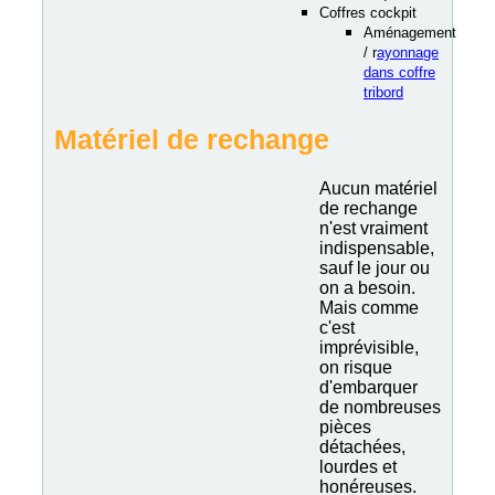
Coffres cockpit
Aménagement
/ r
ayonnage
dans coffre
tribord
Matériel de rechange
Aucun matériel
de rechange
n'est vraiment
indispensable,
sauf le jour ou
on a besoin.
Mais comme
c'est
imprévisible,
on risque
d'embarquer
de nombreuses
pièces
détachées,
lourdes et
honéreuses.