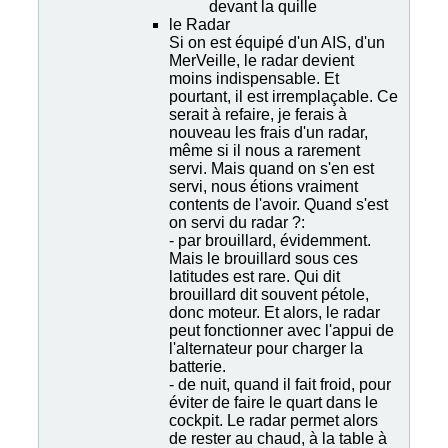
devant la quille
le Radar
Si on est équipé d'un AIS, d'un
MerVeille, le radar devient
moins indispensable. Et
pourtant, il est irremplaçable. Ce
serait à refaire, je ferais à
nouveau les frais d'un radar,
même si il nous a rarement
servi. Mais quand on s'en est
servi, nous étions vraiment
contents de l'avoir. Quand s'est
on servi du radar ?:
- par brouillard, évidemment.
Mais le brouillard sous ces
latitudes est rare. Qui dit
brouillard dit souvent pétole,
donc moteur. Et alors, le radar
peut fonctionner avec l'appui de
l'alternateur pour charger la
batterie.
- de nuit, quand il fait froid, pour
éviter de faire le quart dans le
cockpit. Le radar permet alors
de rester au chaud, à la table à