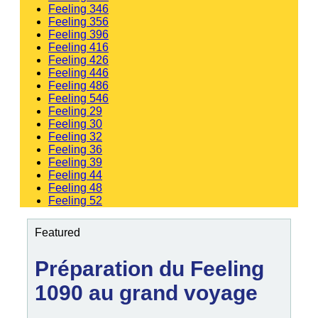
Feeling 346
Feeling 356
Feeling 396
Feeling 416
Feeling 426
Feeling 446
Feeling 486
Feeling 546
Feeling 29
Feeling 30
Feeling 32
Feeling 36
Feeling 39
Feeling 44
Feeling 48
Feeling 52
Featured
Préparation du Feeling
1090 au grand voyage