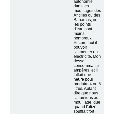
autonomie
dans les
mouillages des
Antilles ou des
Bahamas, ou
les points
d'eau sont
moins
nombreux.
Encore faut il
pouvoir
l'alimenter en
électricité. Mon
dessal'
consommait 5
ampères, et il
fallait une
heure pour
produire 4 ou 5
litres. Autant
dire que nous
l'allumions au
mouillage, que
quand l'alizé
soufflait fort