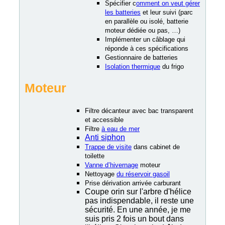
Spécifier c
omment on veut gérer
les batteries
et leur suivi (parc
en parallèle ou isolé, batterie
moteur dédiée ou pas, …)
Implémenter un câblage qui
réponde à ces spécifications
Gestionnaire de batteries
Isolation thermique
du frigo
Moteur
Filtre décanteur avec bac transparent
et accessible
Filtre
à eau de mer
Anti siphon
Trappe de visite
dans cabinet de
toilette
Vanne d’hivernage
moteur
Nettoyage
du réservoir gasoil
Prise dérivation arrivée carburant
Coupe orin sur l'arbre d'hélice
pas indispendable, il reste une
sécurité. En une année, je me
suis pris 2 fois un bout dans