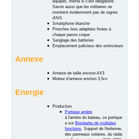
équipés, même si c'est obligatoire.
Savoir aussi que les militaires ne
montrent évidemment pas de signes
d'AIS.
Smartphone étanche
Pinoches bois adaptées fixées à
chaque passe coque
Sanglage des batteries
Emplacement judicieux des extincteurs
Annexe
Annexe de taille environ AX3
Moteur d’annexe environ 3,5cv
Energie
Production
Portique arrière
à l'arrière du bateau, ce portique
a sur
Boisbarbu de multiples
fonctions
. Support de l'éolienne,
des panneaux solaires, du radar,