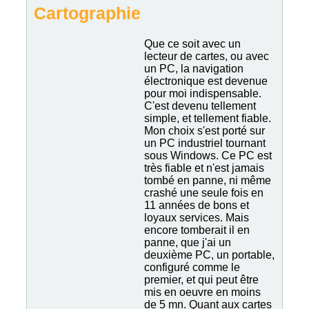
Cartographie
Que ce soit avec un
lecteur de cartes, ou avec
un PC, la navigation
électronique est devenue
pour moi indispensable.
C'est devenu tellement
simple, et tellement fiable.
Mon choix s'est porté sur
un PC industriel tournant
sous Windows. Ce PC est
très fiable et n'est jamais
tombé en panne, ni même
crashé une seule fois en
11 années de bons et
loyaux services. Mais
encore tomberait il en
panne, que j'ai un
deuxième PC, un portable,
configuré comme le
premier, et qui peut être
mis en oeuvre en moins
de 5 mn. Quant aux cartes