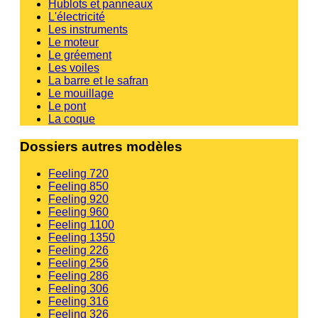
Hublots et panneaux
L'électricité
Les instruments
Le moteur
Le gréement
Les voiles
La barre et le safran
Le mouillage
Le pont
La coque
Dossiers autres modèles
Feeling 720
Feeling 850
Feeling 920
Feeling 960
Feeling 1100
Feeling 1350
Feeling 226
Feeling 256
Feeling 286
Feeling 306
Feeling 316
Feeling 326