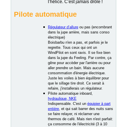
l'hélice. C'est jamais drôle !
Pilote automatique
Régulateur d’allure
ou pas (encombrant
dans la jupe arrière, mais sans conso
électrique)
Boisbarbu n'en a pas, et parfois je le
regrette. Tous ceux qui ont un
WindPilot en sont ravis. Il se fixe bien
dans la jupe du Feeling. Par contre, ça
gêne pour accèder par l'arrière ou pour
aller prendre un bain. Mais aucune
consommation d'énergie électrique.
Juste les voiles à bien équilibrer pour
que le sillage tire droit. Ce serait à
refaire, j'installerais un régulateur.
Pilote automatique inboard,
hydraulique, NKE
Indispensable. C'est un
équipier à part
entière
, et qui sait barrer des nuits sans
se faire relayer, ni réclamer une
thermos de café. Mais rien n'est parfait:
ça consomme de l'électricité (3 à 10