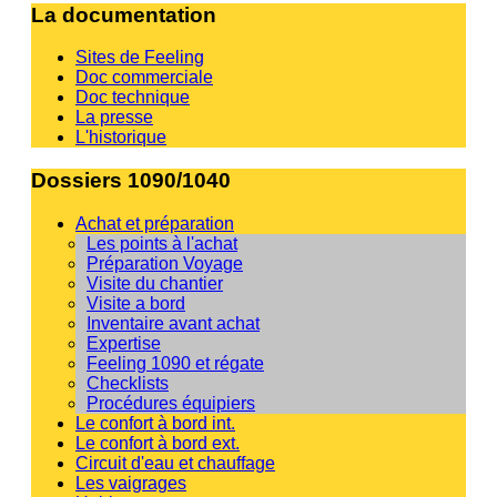
La documentation
Sites de Feeling
Doc commerciale
Doc technique
La presse
L'historique
Dossiers 1090/1040
Achat et préparation
Les points à l'achat
Préparation Voyage
Visite du chantier
Visite a bord
Inventaire avant achat
Expertise
Feeling 1090 et régate
Checklists
Procédures équipiers
Le confort à bord int.
Le confort à bord ext.
Circuit d'eau et chauffage
Les vaigrages