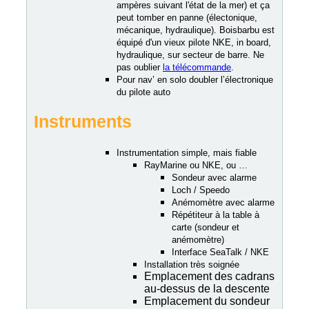
ampères suivant l'état de la mer) et ça
peut tomber en panne (électonique,
mécanique, hydraulique). Boisbarbu est
équipé d'un vieux pilote NKE, in board,
hydraulique, sur secteur de barre. Ne
pas oublier
la télécommande
.
Pour nav’ en solo doubler l’électronique
du pilote auto
Instruments
Instrumentation simple, mais fiable
RayMarine ou NKE, ou …
Sondeur avec alarme
Loch / Speedo
Anémomètre avec alarme
Répétiteur à la table à
carte (sondeur et
anémomètre)
Interface SeaTalk / NKE
Installation très soignée
Emplacement des cadrans
au-dessus de la descente
Emplacement du sondeur