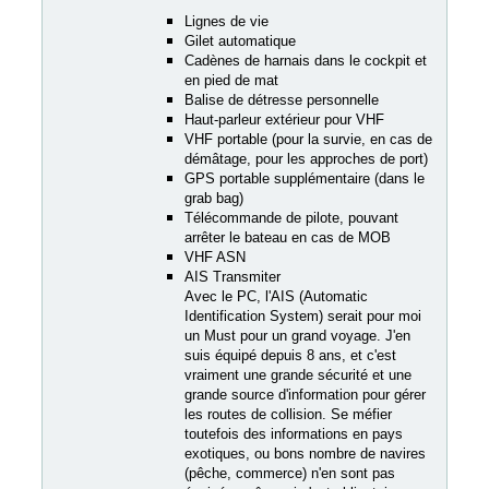
Lignes de vie
Gilet automatique
Cadènes de harnais dans le cockpit et
en pied de mat
Balise de détresse personnelle
Haut-parleur extérieur pour VHF
VHF portable (pour la survie, en cas de
démâtage, pour les approches de port)
GPS portable supplémentaire (dans le
grab bag)
Télécommande de pilote, pouvant
arrêter le bateau en cas de MOB
VHF ASN
AIS Transmiter
Avec le PC, l'AIS (Automatic
Identification System) serait pour moi
un Must pour un grand voyage. J'en
suis équipé depuis 8 ans, et c'est
vraiment une grande sécurité et une
grande source d'information pour gérer
les routes de collision. Se méfier
toutefois des informations en pays
exotiques, ou bons nombre de navires
(pêche, commerce) n'en sont pas