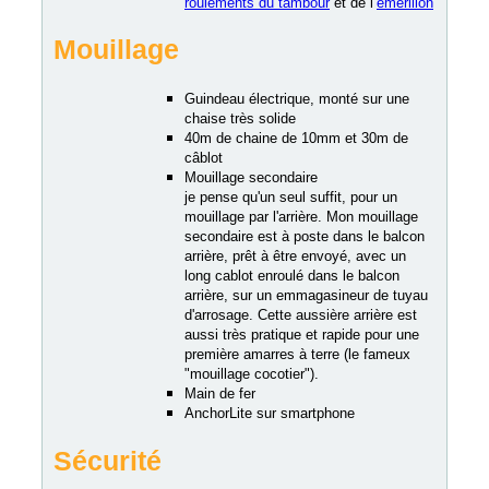
roulements du tambour
et de l’
émerillon
Mouillage
Guindeau électrique, monté sur une
chaise très solide
40m de chaine de 10mm et 30m de
câblot
Mouillage secondaire
je pense qu'un seul suffit, pour un
mouillage par l'arrière. Mon mouillage
secondaire est à poste dans le balcon
arrière, prêt à être envoyé, avec un
long cablot enroulé dans le balcon
arrière, sur un emmagasineur de tuyau
d'arrosage. Cette aussière arrière est
aussi très pratique et rapide pour une
première amarres à terre (le fameux
"mouillage cocotier").
Main de fer
AnchorLite sur smartphone
Sécurité