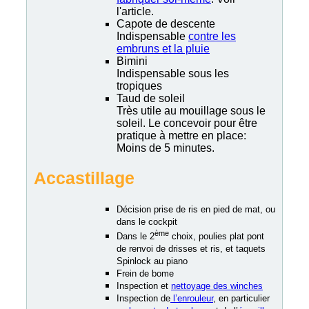
l'article.
Capote de descente
Indispensable
contre les
embruns et la pluie
Bimini
Indispensable sous les
tropiques
Taud de soleil
Très utile au mouillage sous le
soleil. Le concevoir pour être
pratique à mettre en place:
Moins de 5 minutes.
Accastillage
Décision prise de ris en pied de mat, ou
dans le cockpit
ème
Dans le 2
choix, poulies plat pont
de renvoi de drisses et ris, et taquets
Spinlock au piano
Frein de bome
Inspection et
nettoyage des winches
Inspection de
l’enrouleur
, en particulier