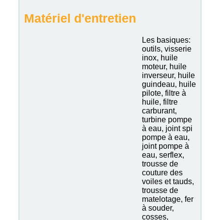
Matériel d'entretien
Les basiques:
outils, visserie
inox, huile
moteur, huile
inverseur, huile
guindeau, huile
pilote, filtre à
huile, filtre
carburant,
turbine pompe
à eau, joint spi
pompe à eau,
joint pompe à
eau, serflex,
trousse de
couture des
voiles et tauds,
trousse de
matelotage, fer
à souder,
cosses,