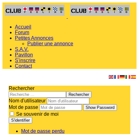
Accueil
Forum
Petites Annonces
Publier une annonce
S.A.V.
Pavillon
S'inscrire
Contact
Rechercher
Rechercher
Nom d'utilisateur
Mot de passe
Show Password
Se souvenir de moi
S'identifier
Mot de passe perdu