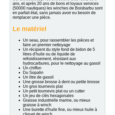
ans, et après 20 ans de bons et loyaux services
(50000 nautiques) les winches de Boisbarbu sont
en parfait état, sans jamais avoir eu besoin de
remplacer une pièce.
Le matériel
Un seau, pour rassembler les pièces et
faire un premier nettoyage
Un récipient du style fond de bidon de 5
litres d'huile ou de liquide de
refroidissement, résistant aux
hydrocarbures, pour le nettoyage au gasoil
Un chiffon
Du Sopalin
Un litre de gasoil
Une grosse brosse à dent ou petite brosse
Un gros tournevis plat
Un petit tournevis plat ou un cutter
Un jeu de clés hexagonales
Graisse industrielle marine, ou mieux
graisse à winch
Une burette d'huile fine, ou mieux huile à
cliquet de winch