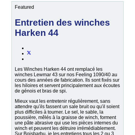
Featured
Entretien des winches
Harken 44
Les Winches Harken 44 ont remplacé les
winches Lewmar 43 sur nos Feeling 1090/40 au
cours des années de fabrication. Ils sont fixés sur
les hiloires et servent principalement aux écoutes
de génois et bras de spi.
Mieux vaut les entretenir régulièrement, sans
attendre qu'ils fassent un sale bruit ou qu'il soient
plus difficiles à tourner. Le sel, le sable, la
poussière, mêlés à la graisse de winch, forment
une pâte abrasive qui use les pièces internes du
winch et peuvent les détruire irrémédiablement.
Sur Boisbarbu, je les entretiens tous les 2 ou 3