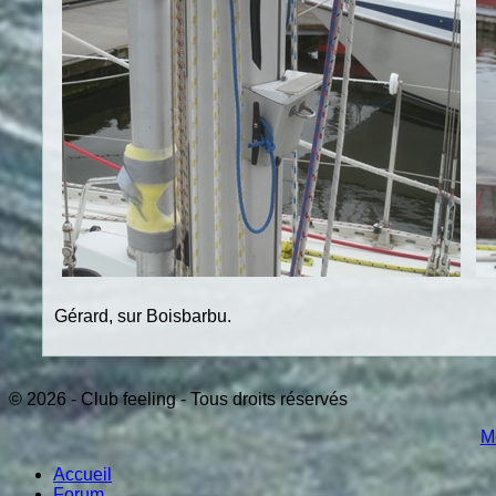
Gérard, sur Boisbarbu.
© 2026 - Club feeling - Tous droits réservés
M
Accueil
Forum