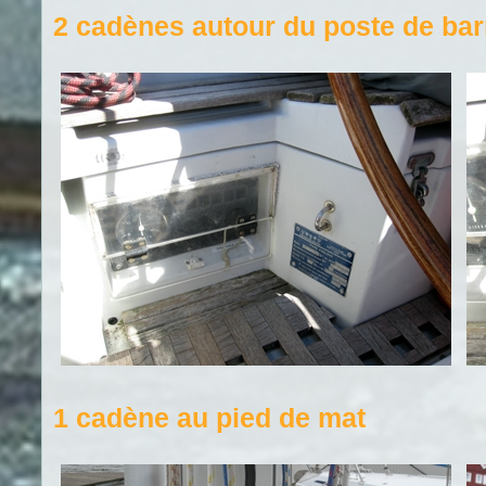
2 cadènes autour du poste de bar
1 cadène au pied de mat