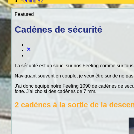
Feeling 52
Featured
Cadènes de sécurité
La sécurité est un souci sur nos Feeling comme sur tous l
Naviguant souvent en couple, je veux être sur de ne pas m
J'ai donc équipé notre Feeling 1090 de cadènes de sécur
forte. J'ai choisi des cadènes de 7 mm.
2 cadènes à la sortie de la desce