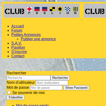
Accueil
Forum
Petites Annonces
Publier une annonce
S.A.V.
Pavillon
S'inscrire
Contact
Rechercher
Rechercher
Nom d'utilisateur
Mot de passe
Show Password
Se souvenir de moi
S'identifier
Mot de passe perdu