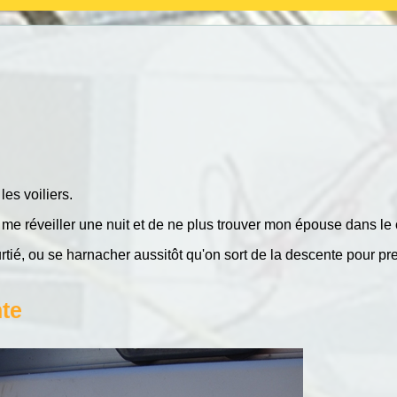
es voiliers.
e réveiller une nuit et de ne plus trouver mon épouse dans le co
tié, ou se harnacher aussitôt qu'on sort de la descente pour pr
nte