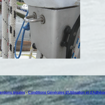
entions légales
-
Conditions Générales d'Utilisation et d'Adhés