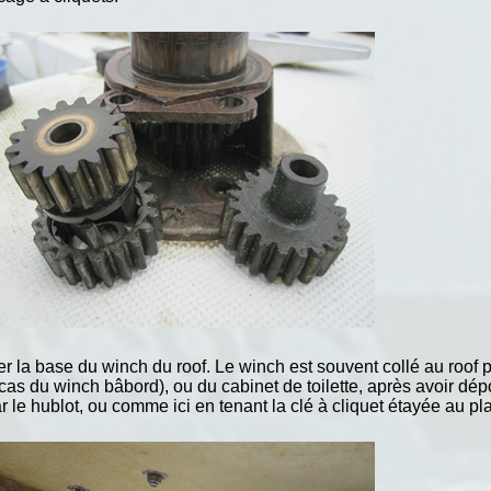
ter la base du winch du roof. Le winch est souvent collé au roof p
 cas du winch bâbord), ou du cabinet de toilette, après avoir dép
e hublot, ou comme ici en tenant la clé à cliquet étayée au pla