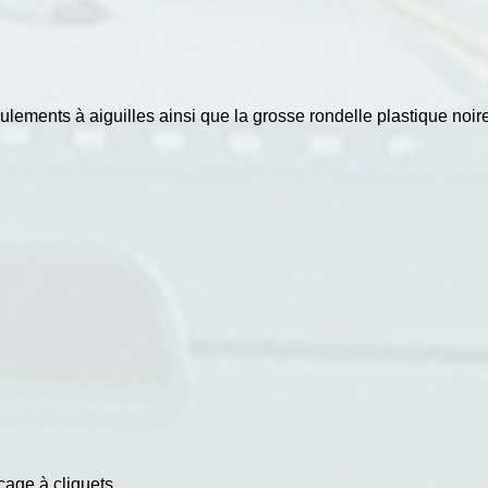
ulements à aiguilles ainsi que la grosse rondelle plastique noire
cage à cliquets.