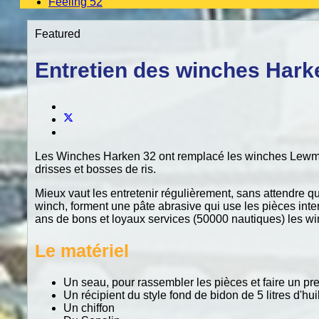
Feeling 52
Featured
Entretien des winches Hark
Les Winches Harken 32 ont remplacé les winches Lewmar s
drisses et bosses de ris.
Mieux vaut les entretenir régulièrement, sans attendre qu'i
winch, forment une pâte abrasive qui use les pièces inter
ans de bons et loyaux services (50000 nautiques) les wi
Le matériel
Un seau, pour rassembler les pièces et faire un pr
Un récipient du style fond de bidon de 5 litres d'hu
Un chiffon