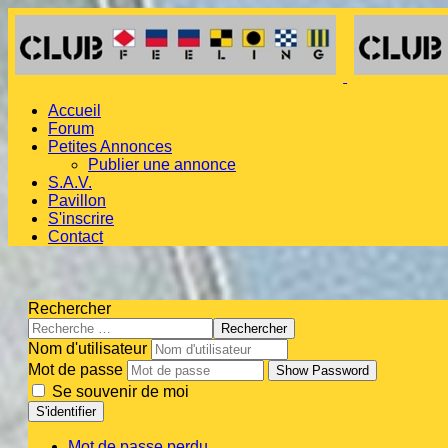
Accueil
Forum
Petites Annonces
Publier une annonce
S.A.V.
Pavillon
S'inscrire
Contact
Rechercher
Rechercher
Nom d'utilisateur
Mot de passe
Show Password
Se souvenir de moi
S'identifier
Mot de passe perdu