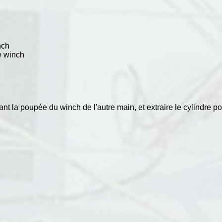
nch
de winch
ant la poupée du winch de l'autre main, et extraire le cylindre p