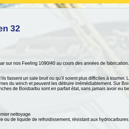
en 32
ur nos Feeling 1090/40 au cours des années de fabrication. Ils
ls fassent un sale bruit ou qu'il soient plus difficiles à tourner. 
nes du winch et peuvent les détruire irrémédiablement. Sur Boisb
nches de Boisbarbu sont en parfait état, sans jamais avoir eu 
emier nettoyage
ile ou de liquide de refroidissement, résistant aux hydrocarbures