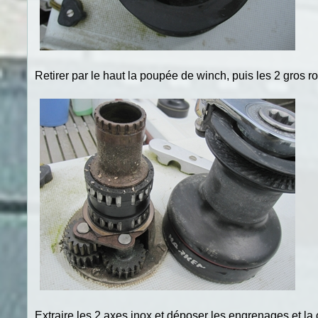
Retirer par le haut la poupée de winch, puis les 2 gros ro
Extraire les 2 axes inox et déposer les engrenages et la 