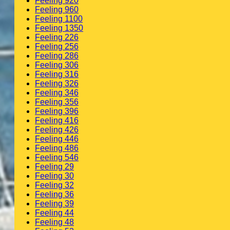
Feeling 920
Feeling 960
Feeling 1100
Feeling 1350
Feeling 226
Feeling 256
Feeling 286
Feeling 306
Feeling 316
Feeling 326
Feeling 346
Feeling 356
Feeling 396
Feeling 416
Feeling 426
Feeling 446
Feeling 486
Feeling 546
Feeling 29
Feeling 30
Feeling 32
Feeling 36
Feeling 39
Feeling 44
Feeling 48