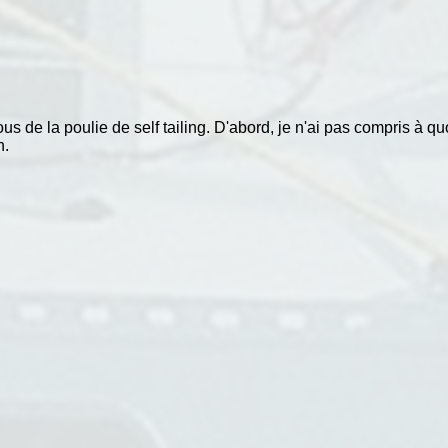
s de la poulie de self tailing. D'abord, je n'ai pas compris à qu
h.