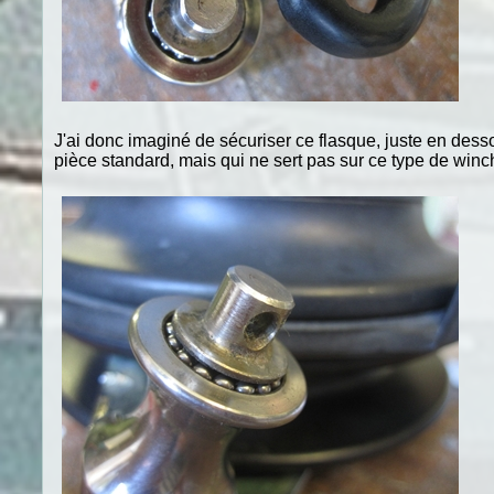
J'ai donc imaginé de sécuriser ce flasque, juste en dessou
pièce standard, mais qui ne sert pas sur ce type de winc