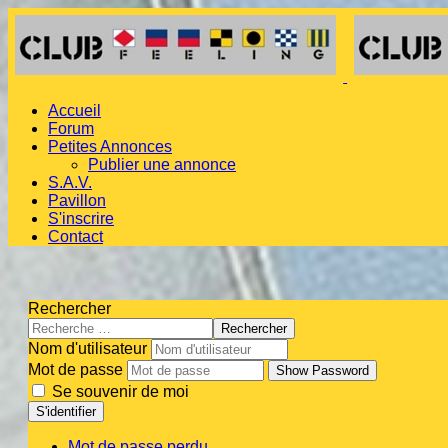
Accueil
Forum
Petites Annonces
Publier une annonce
S.A.V.
Pavillon
S'inscrire
Contact
Rechercher
Rechercher
Nom d'utilisateur
Mot de passe
Show Password
Se souvenir de moi
S'identifier
Mot de passe perdu