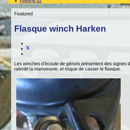
Feeling 52
Featured
Flasque winch Harken
Les winches d'écoute de génois présentent des signes de 
ralentit la manoeuvre, et risque de casser le flasque.