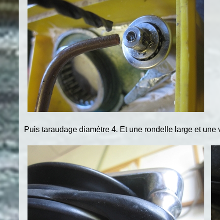
Puis taraudage diamètre 4. Et une rondelle large et une v