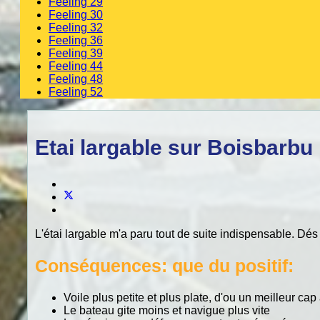
Feeling 29
Feeling 30
Feeling 32
Feeling 36
Feeling 39
Feeling 44
Feeling 48
Feeling 52
Etai largable sur Boisbarbu
L'étai largable m'a paru tout de suite indispensable. Dés
Conséquences: que du positif:
Voile plus petite et plus plate, d'ou un meilleur cap
Le bateau gite moins et navigue plus vite