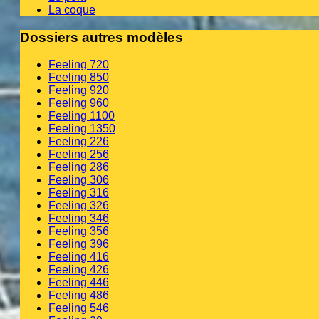
La coque
Dossiers autres modèles
Feeling 720
Feeling 850
Feeling 920
Feeling 960
Feeling 1100
Feeling 1350
Feeling 226
Feeling 256
Feeling 286
Feeling 306
Feeling 316
Feeling 326
Feeling 346
Feeling 356
Feeling 396
Feeling 416
Feeling 426
Feeling 446
Feeling 486
Feeling 546