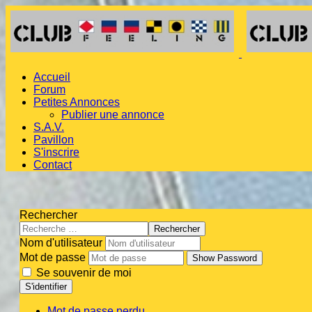
Accueil
Forum
Petites Annonces
Publier une annonce
S.A.V.
Pavillon
S'inscrire
Contact
Rechercher
Rechercher
Nom d'utilisateur
Mot de passe
Show Password
Se souvenir de moi
S'identifier
Mot de passe perdu