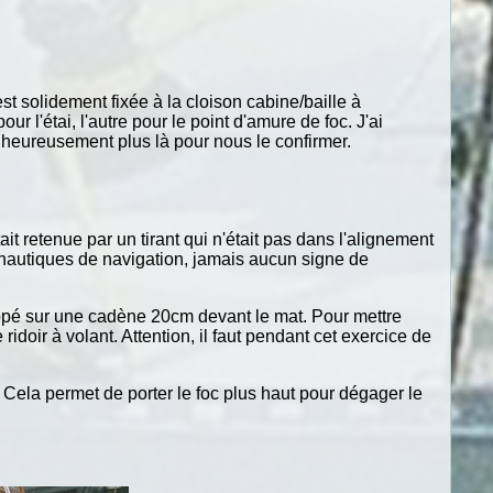
st solidement fixée à la cloison cabine/baille à
 l'étai, l'autre pour le point d'amure de foc. J'ai
malheureusement plus là pour nous le confirmer.
it retenue par un tirant qui n'était pas dans l'alignement
00 nautiques de navigation, jamais aucun signe de
 frappé sur une cadène 20cm devant le mat. Pour mettre
 ridoir à volant. Attention, il faut pendant cet exercice de
. Cela permet de porter le foc plus haut pour dégager le