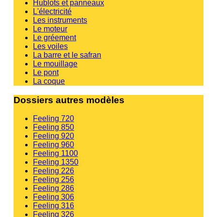
Hublots et panneaux
L'électricité
Les instruments
Le moteur
Le gréement
Les voiles
La barre et le safran
Le mouillage
Le pont
La coque
Dossiers autres modèles
Feeling 720
Feeling 850
Feeling 920
Feeling 960
Feeling 1100
Feeling 1350
Feeling 226
Feeling 256
Feeling 286
Feeling 306
Feeling 316
Feeling 326