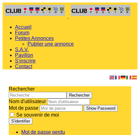
Accueil
Forum
Petites Annonces
Publier une annonce
S.A.V.
Pavillon
S'inscrire
Contact
Rechercher
Rechercher
Nom d'utilisateur
Mot de passe
Show Password
Se souvenir de moi
S'identifier
Mot de passe perdu