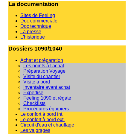
La documentation
Sites de Feeling
Doc commerciale
Doc technique
La presse
L'historique
Dossiers 1090/1040
Achat et préparation
Les points à l'achat
Préparation Voyage
Visite du chantier
Visite a bord
Inventaire avant achat
Expertise
Feeling 1090 et régate
Checklists
Procédures équipiers
Le confort à bord int.
Le confort à bord ext.
Circuit d'eau et chauffage
Les vaigrages