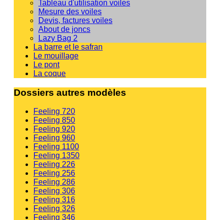
Tableau d'utilisation voiles
Mesure des voiles
Devis, factures voiles
About de joncs
Lazy Bag 2
La barre et le safran
Le mouillage
Le pont
La coque
Dossiers autres modèles
Feeling 720
Feeling 850
Feeling 920
Feeling 960
Feeling 1100
Feeling 1350
Feeling 226
Feeling 256
Feeling 286
Feeling 306
Feeling 316
Feeling 326
Feeling 346