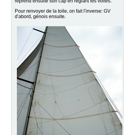
reprend ensuite son cap en règlant les voiles.
Pour renvoyer de la toile, on fait l'inverse: GV
d'abord, génois ensuite.