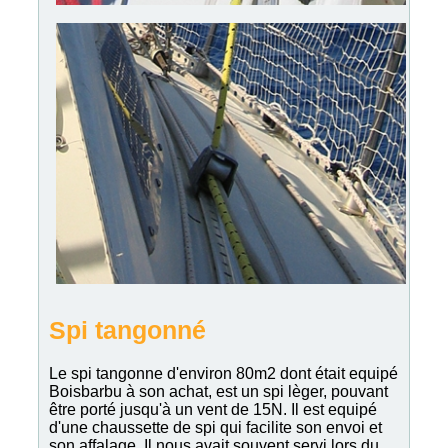
Spi tangonné
Le spi tangonne d'environ 80m2 dont était equipé
Boisbarbu à son achat, est un spi lèger, pouvant
être porté jusqu'à un vent de 15N. Il est equipé
d'une chaussette de spi qui facilite son envoi et
son affalage. Il nous avait souvent servi lors du