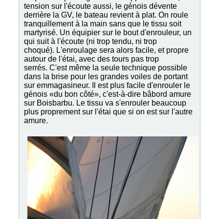
tension sur l'écoute aussi, le génois dévente
derrière la GV, le bateau revient à plat. On roule
tranquillement à la main sans que le tissu soit
martyrisé. Un équipier sur le bout d'enrouleur, un
qui suit à l'écoute (ni trop tendu, ni trop
choqué). L'enroulage sera alors facile, et propre
autour de l'étai, avec des tours pas trop
serrés. C'est même la seule technique possible
dans la brise pour les grandes voiles de portant
sur emmagasineur. Il est plus facile d'enrouler le
génois «du bon côté», c'est-à-dire bâbord amure
sur Boisbarbu. Le tissu va s'enrouler beaucoup
plus proprement sur l'étai que si on est sur l'autre
amure.