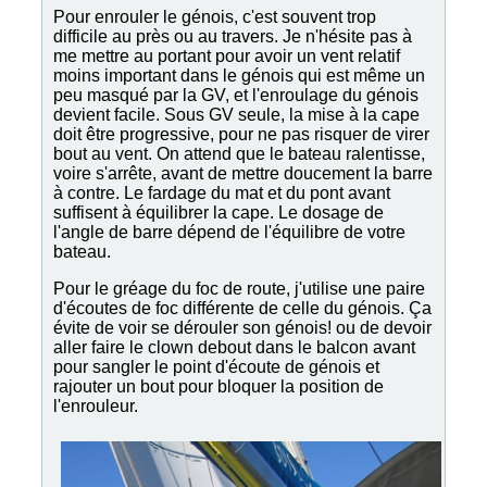
Pour enrouler le génois, c'est souvent trop
difficile au près ou au travers. Je n'hésite pas à
me mettre au portant pour avoir un vent relatif
moins important dans le génois qui est même un
peu masqué par la GV, et l'enroulage du génois
devient facile. Sous GV seule, la mise à la cape
doit être progressive, pour ne pas risquer de virer
bout au vent. On attend que le bateau ralentisse,
voire s'arrête, avant de mettre doucement la barre
à contre. Le fardage du mat et du pont avant
suffisent à équilibrer la cape. Le dosage de
l'angle de barre dépend de l'équilibre de votre
bateau.
Pour le gréage du foc de route, j'utilise une paire
d'écoutes de foc différente de celle du génois. Ça
évite de voir se dérouler son génois! ou de devoir
aller faire le clown debout dans le balcon avant
pour sangler le point d'écoute de génois et
rajouter un bout pour bloquer la position de
l'enrouleur.