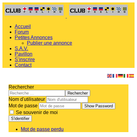
Accueil
Forum
Petites Annonces
Publier une annonce
S.A.V.
Pavillon
S'inscrire
Contact
Rechercher
Rechercher
Nom d'utilisateur
Mot de passe
Show Password
Se souvenir de moi
S'identifier
Mot de passe perdu