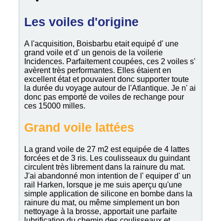
Les voiles d'origine
A l'acquisition, Boisbarbu etait equipé d' une
grand voile et d' un genois de la voilerie
Incidences. Parfaitement coupées, ces 2 voiles s'
avèrent très performantes. Elles étaient en
excellent état et pouvaient donc supporter toute
la durée du voyage autour de l'Atlantique. Je n' ai
donc pas emporté de voiles de rechange pour
ces 15000 milles.
Grand voile lattées
La grand voile de 27 m2 est equipée de 4 lattes
forcées et de 3 ris. Les coulisseaux du guindant
circulent très librement dans la rainure du mat.
J'ai abandonné mon intention de l' equiper d' un
rail Harken, lorsque je me suis aperçu qu'une
simple application de silicone en bombe dans la
rainure du mat, ou même simplement un bon
nettoyage à la brosse, apportait une parfaite
lubrification du chemin des coulisseaux et