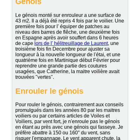
Génois
Le génois monté sur enrouleur a une surface de
43 m2. Il a déjà été repris 4 fois par le voilier. Une
première fois pour l' équiper de patches au
niveau des barres de flêche, une deuxième fois
en Espagne après avoir souffert dans 6 heures
de cape
lors de l' hélitreuillage de Laurent
, une
troisième fois fin Decembre pour ajuster sa
longueur à la nouvelle longueur de l'étai, et une
quatrième fois en Martinique début Février pour
reprendre une grande partie des coutures
usagées, que Catherine, la maitre voilière avait
trouvées "vertes".
Enrouler le génois
Pour rouler le génois, contrairement aux conseils
promulgués dans les années 80 par les maitres
voiliers ou par certains articles de Voiles et
Voiliers, par vent fort, je n'enroule pas le génois
en étant au près avec une génois qui fasseye. Je
préfère abattre à 150 ou 160° du vent, sans
risquer l'empannage. Le vent apparent chute, la