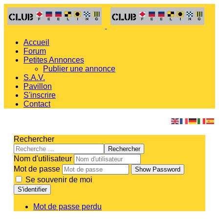
Accueil
Forum
Petites Annonces
Publier une annonce
S.A.V.
Pavillon
S'inscrire
Contact
Rechercher
Rechercher
Nom d'utilisateur
Mot de passe
Show Password
Se souvenir de moi
S'identifier
Mot de passe perdu