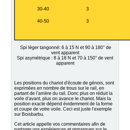
30-40
3
40-50
3
Spi lèger tangonné: 6 à 15 N et 90 à 180° de
vent apparent
Spi asymétrique : 8 à 18 N et 70 à 150° de vent
apparent
Les positions du chariot d'écoute de génois, sont
exprimées en nombre de trous sur le rail, en
partant de l'arrière du rail. Donc plus on réduit la
voile d'avant, plus on avance le chariot. Mais la
position exacte dépend évidemment de la forme
et coupe de votre voile. Ceci est juste l'exemple
sur Boisbarbu.
Cet article appelle vos commentaires afin de
partager vos expériences et remarques sur le