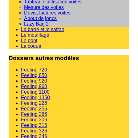
Tableau d'utilisation voiles
Mesure des voiles
Devis, factures voiles
About de joncs
Lazy Bag 2
La barre et le safran
Le mouillage
Le pont
La coque
Dossiers autres modèles
Feeling 720
Feeling 850
Feeling 920
Feeling 960
Feeling 1100
Feeling 1350
Feeling 226
Feeling 256
Feeling 286
Feeling 306
Feeling 316
Feeling 326
Feeling 346