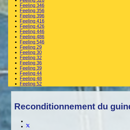
Feeling 326
Feeling 346
Feeling 356
Feeling 396
Feeling 416
Feeling 426
Feeling 446
Feeling 486
Feeling 546
Feeling 29
Feeling 30
Feeling 32
Feeling 36
Feeling 39
Feeling 44
Feeling 48
Feeling 52
Reconditionnement du gui