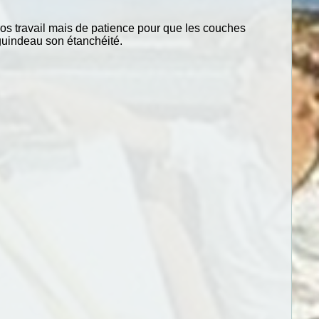
gros travail mais de patience pour que les couches
guindeau son étanchéité.