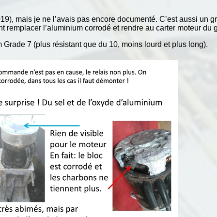
 (2019), mais je ne l’avais pas encore documenté. C’est aussi un 
nt remplacer l’aluminium corrodé et rendre au carter moteur du 
 Grade 7 (plus résistant que du 10, moins lourd et plus long).