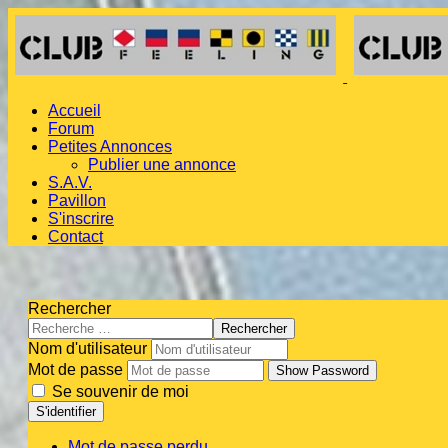
Accueil
Forum
Petites Annonces
Publier une annonce
S.A.V.
Pavillon
S'inscrire
Contact
Rechercher
Rechercher
Nom d'utilisateur
Mot de passe
Show Password
Se souvenir de moi
S'identifier
Mot de passe perdu