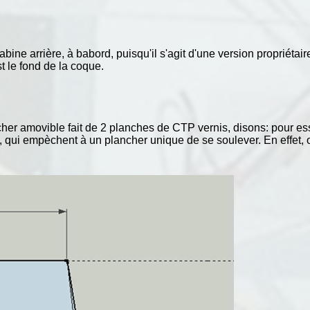
ne arrière, à babord, puisqu'il s'agit d'une version propriétaire) 
t le fond de la coque.
her amovible fait de 2 planches de CTP vernis, disons: pour ess
qui empèchent à un plancher unique de se soulever. En effet, on