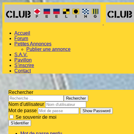
Accueil
Forum
Petites Annonces
Publier une annonce
S.A.V.
Pavillon
S'inscrire
Contact
Rechercher
Rechercher
Nom d'utilisateur
Mot de passe
Show Password
Se souvenir de moi
S'identifier
Mot de passe perdu