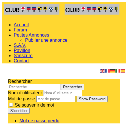
Accueil
Forum
Petites Annonces
Publier une annonce
S.A.V.
Pavillon
S'inscrire
Contact
Rechercher
Rechercher
Nom d'utilisateur
Mot de passe
Show Password
Se souvenir de moi
S'identifier
Mot de passe perdu