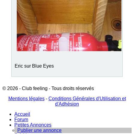
Eric sur Blue Eyes
© 2026 - Club feeling - Tous droits réservés
Mentions légales
-
Conditions Générales d'Utilisation et
d'Adhésion
Accueil
Forum
Petites Annonces
Publier une annonce