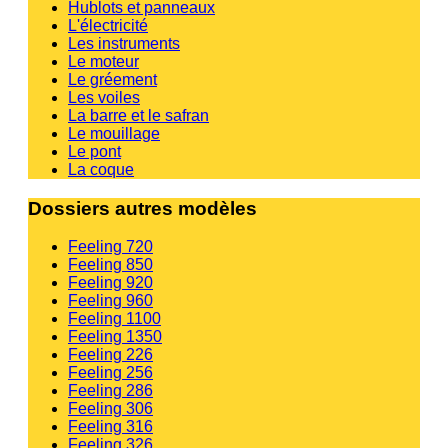
Hublots et panneaux
L'électricité
Les instruments
Le moteur
Le gréement
Les voiles
La barre et le safran
Le mouillage
Le pont
La coque
Dossiers autres modèles
Feeling 720
Feeling 850
Feeling 920
Feeling 960
Feeling 1100
Feeling 1350
Feeling 226
Feeling 256
Feeling 286
Feeling 306
Feeling 316
Feeling 326