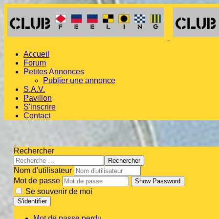
Accueil
Forum
Petites Annonces
Publier une annonce
S.A.V.
Pavillon
S'inscrire
Contact
Rechercher
Rechercher
Nom d'utilisateur
Mot de passe
Show Password
Se souvenir de moi
S'identifier
Mot de passe perdu