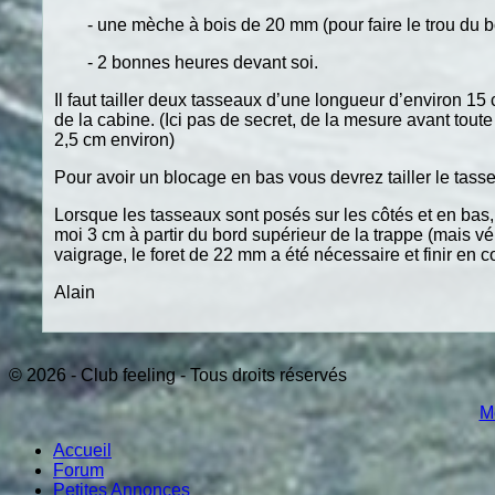
- une mèche à bois de 20 mm (pour faire le trou du b
- 2 bonnes heures devant soi.
Il faut tailler deux tasseaux d’une longueur d’environ 15 
de la cabine. (Ici pas de secret, de la mesure avant toute
2,5 cm environ)
Pour avoir un blocage en bas vous devrez tailler le tass
Lorsque les tasseaux sont posés sur les côtés et en bas, 
moi 3 cm à partir du bord supérieur de la trappe (mais vé
vaigrage, le foret de 22 mm a été nécessaire et finir en co
Alain
© 2026 - Club feeling - Tous droits réservés
M
Accueil
Forum
Petites Annonces