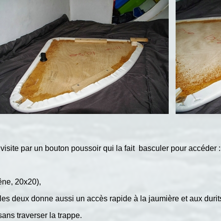
de visite par un bouton poussoir qui la fait basculer pour accéder :
êne, 20x20),
les deux donne aussi un accès rapide à la jaumière et aux durits
ans traverser la trappe.