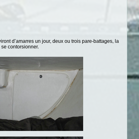
ront d’amarres un jour, deux ou trois pare-battages, la
 se contorsionner.