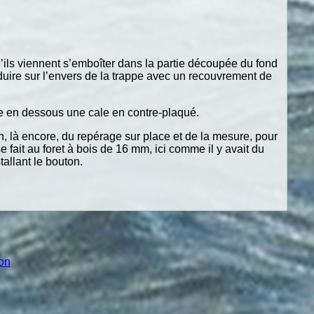
qu’ils viennent s’emboîter dans la partie découpée du fond
produire sur l’envers de la trappe avec un recouvrement de
tre en dessous une cale en contre-plaqué.
on, là encore, du repérage sur place et de la mesure, pour
 fait au foret à bois de 16 mm, ici comme il y avait du
tallant le bouton.
ion