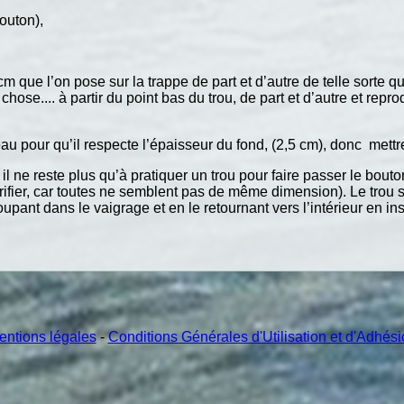
outon),
cm que l’on pose sur la trappe de part et d’autre de telle sorte 
 chose.... à partir du point bas du trou, de part et d’autre et re
eau pour qu’il respecte l’épaisseur du fond, (2,5 cm), donc met
il ne reste plus qu’à pratiquer un trou pour faire passer le bout
rifier, car toutes ne semblent pas de même dimension). Le trou se
upant dans le vaigrage et en le retournant vers l’intérieur en ins
entions légales
-
Conditions Générales d'Utilisation et d'Adhés