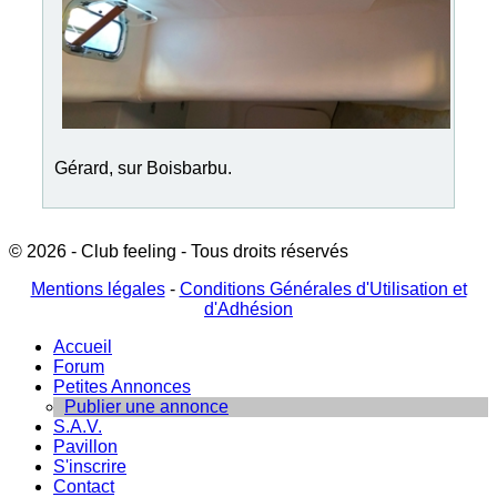
Gérard, sur Boisbarbu.
© 2026 - Club feeling - Tous droits réservés
Mentions légales
-
Conditions Générales d'Utilisation et
d'Adhésion
Accueil
Forum
Petites Annonces
Publier une annonce
S.A.V.
Pavillon
S'inscrire
Contact