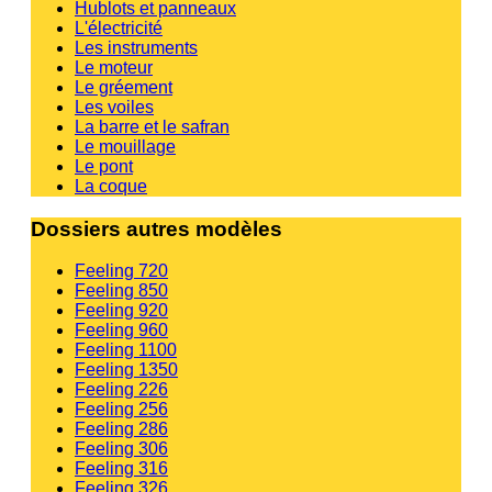
Hublots et panneaux
L'électricité
Les instruments
Le moteur
Le gréement
Les voiles
La barre et le safran
Le mouillage
Le pont
La coque
Dossiers autres modèles
Feeling 720
Feeling 850
Feeling 920
Feeling 960
Feeling 1100
Feeling 1350
Feeling 226
Feeling 256
Feeling 286
Feeling 306
Feeling 316
Feeling 326