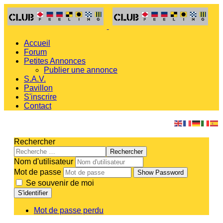
Accueil
Forum
Petites Annonces
Publier une annonce
S.A.V.
Pavillon
S'inscrire
Contact
Rechercher
Rechercher
Nom d'utilisateur
Mot de passe
Show Password
Se souvenir de moi
S'identifier
Mot de passe perdu