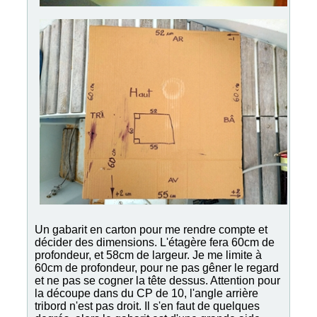
Un gabarit en carton pour me rendre compte et
décider des dimensions. L'étagère fera 60cm de
profondeur, et 58cm de largeur. Je me limite à
60cm de profondeur, pour ne pas gêner le regard
et ne pas se cogner la tête dessus. Attention pour
la découpe dans du CP de 10, l'angle arrière
tribord n'est pas droit. Il s'en faut de quelques