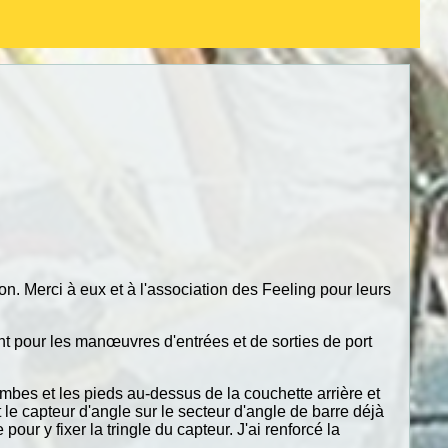
n. Merci à eux et à l'association des Feeling pour leurs
nt pour les manœuvres d'entrées et de sorties de port
jambes et les pieds au-dessus de la couchette arrière et
t le capteur d'angle sur le secteur d'angle de barre déjà
pour y fixer la tringle du capteur. J'ai renforcé la