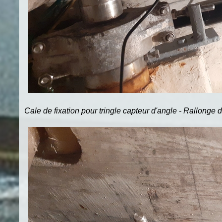
Cale de fixation pour tringle capteur d'angle - Rallonge 