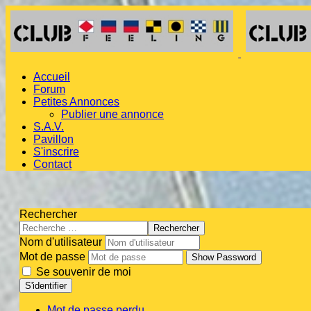
Accueil
Forum
Petites Annonces
Publier une annonce
S.A.V.
Pavillon
S'inscrire
Contact
Rechercher
Rechercher
Nom d'utilisateur
Mot de passe
Show Password
Se souvenir de moi
S'identifier
Mot de passe perdu