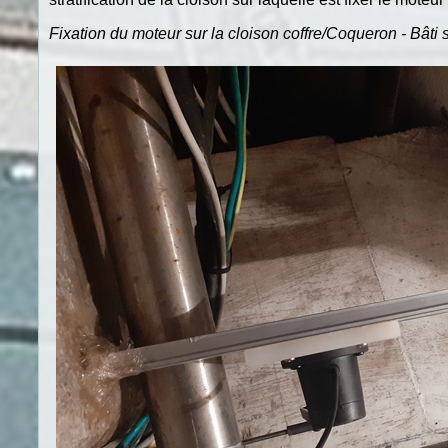
Fixation du moteur sur la cloison coffre/Coqueron - Bâti s