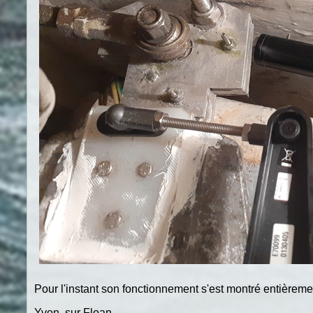
Pour l'instant son fonctionnement s'est montré entièremen
Yvon, sur Floan.