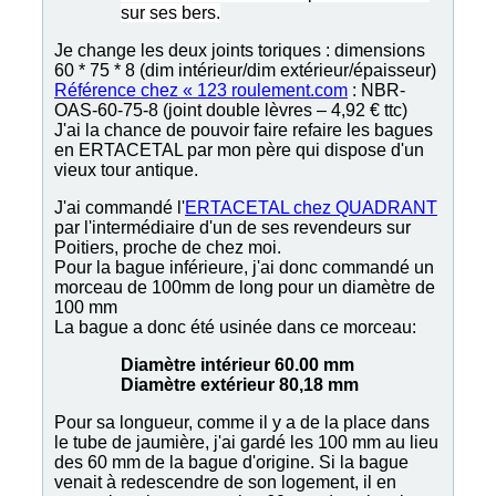
sur ses bers.
Je change les deux joints toriques : dimensions
60 * 75 * 8 (dim intérieur/dim extérieur/épaisseur)
Référence chez « 123 roulement.com
: NBR-
OAS-60-75-8 (joint double lèvres – 4,92 € ttc)
J'ai la chance de pouvoir faire refaire les bagues
en ERTACETAL par mon père qui dispose d'un
vieux tour antique.
J'ai commandé l'
ERTACETAL chez QUADRANT
par l'intermédiaire d'un de ses revendeurs sur
Poitiers, proche de chez moi.
Pour la bague inférieure, j'ai donc commandé un
morceau de 100mm de long pour un diamètre de
100 mm
La bague a donc été usinée dans ce morceau:
Diamètre intérieur 60.00 mm
Diamètre extérieur 80,18 mm
Pour sa longueur, comme il y a de la place dans
le tube de jaumière, j'ai gardé les 100 mm au lieu
des 60 mm de la bague d'origine. Si la bague
venait à redescendre de son logement, il en