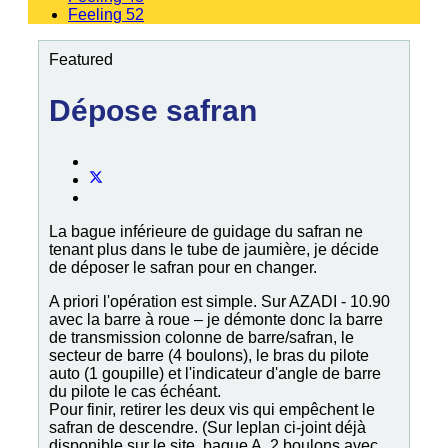
Feeling 52
Featured
Dépose safran
La bague inférieure de guidage du safran ne
tenant plus dans le tube de jaumière, je décide
de déposer le safran pour en changer.
A priori l'opération est simple. Sur AZADI - 10.90
avec la barre à roue – je démonte donc la barre
de transmission colonne de barre/safran, le
secteur de barre (4 boulons), le bras du pilote
auto (1 goupille) et l'indicateur d'angle de barre
du pilote le cas échéant.
Pour finir, retirer les deux vis qui empêchent le
safran de descendre. (Sur leplan ci-joint déjà
disponible sur le site, bague A, 2 boulons avec