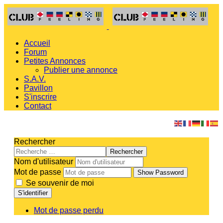
Accueil
Forum
Petites Annonces
Publier une annonce
S.A.V.
Pavillon
S'inscrire
Contact
Rechercher
Rechercher
Nom d'utilisateur
Mot de passe
Show Password
Se souvenir de moi
S'identifier
Mot de passe perdu