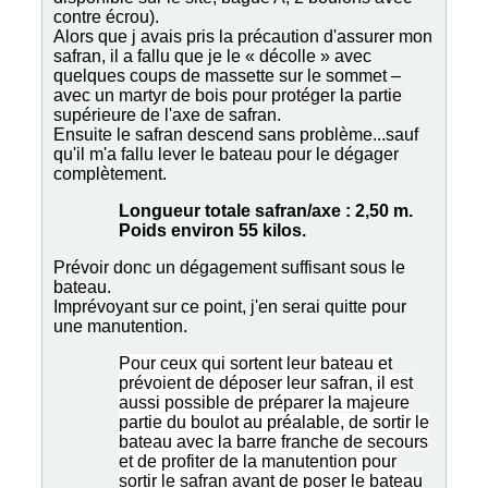
contre écrou).
Alors que j avais pris la précaution d'assurer mon
safran, il a fallu que je le « décolle » avec
quelques coups de massette sur le sommet –
avec un martyr de bois pour protéger la partie
supérieure de l'axe de safran.
Ensuite le safran descend sans problème...sauf
qu'il m'a fallu lever le bateau pour le dégager
complètement.
Longueur totale safran/axe : 2,50 m.
Poids environ 55 kilos.
Prévoir donc un dégagement suffisant sous le
bateau.
Imprévoyant sur ce point, j'en serai quitte pour
une manutention.
Pour ceux qui sortent leur bateau et
prévoient de déposer leur safran, il est
aussi possible de préparer la majeure
partie du boulot au préalable, de sortir le
bateau avec la barre franche de secours
et de profiter de la manutention pour
sortir le safran avant de poser le bateau