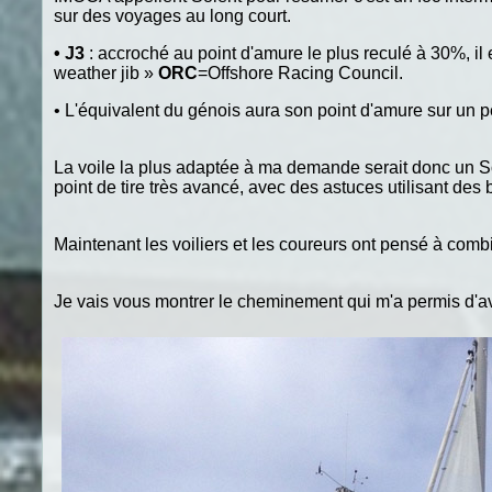
sur des voyages au long court.
•
J3
: accroché au point d'amure le plus reculé à 30%, il 
weather jib »
ORC
=Offshore Racing Council.
•
L'équivalent du génois aura son point d'amure sur un pe
La voile la plus adaptée à ma demande serait donc un Solen
point de tire très avancé, avec des astuces utilisant des
Maintenant les voiliers et les coureurs ont pensé à combi
Je vais vous montrer le cheminement qui m'a permis d'avo