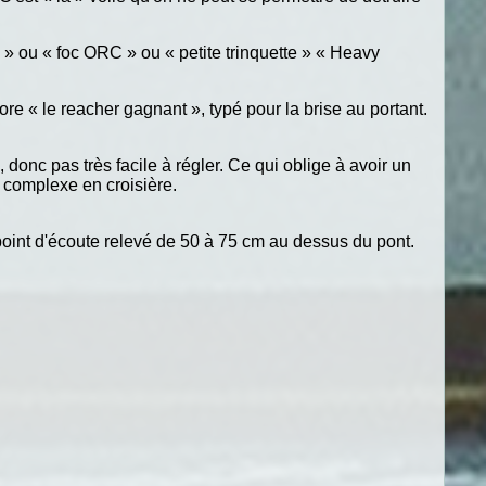
il » ou « foc ORC » ou « petite trinquette » « Heavy
ore « le reacher gagnant », typé pour la brise au portant.
 donc pas très facile à régler. Ce qui oblige à avoir un
op complexe en croisière.
e point d'écoute relevé de 50 à 75 cm au dessus du pont.