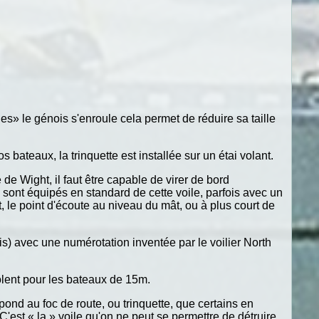
s» le génois s'enroule cela permet de réduire sa taille
s bateaux, la trinquette est installée sur un étai volant.
 de Wight, il faut être capable de virer de bord
sont équipés en standard de cette voile, parfois avec un
, le point d'écoute au niveau du mât, ou à plus court de
s) avec une numérotation inventée par le voilier North
 Solent pour les bateaux de 15m.
espond au foc de route, ou trinquette, que certains en
'est « la » voile qu'on ne peut se permettre de détruire