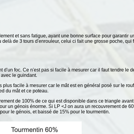
dement et sans fatigue, ayant une bonne surface pour garantir un
là de 3 tours d'enrouleur, celui ci fait une grosse poche, qui fait
t d'un foc. Ce n'est pas si facile à mesurer car il faut tendre le 
 avec le guindant.
 plus facile à mesurer car le mât est en général posé sur le rouf. 
ied du mât et ce poteau.
rement de 100% de ce qui est disponible dans ce triangle avant dé
pour un génois énorme. Si LP <J on aura un recouvrement de 60
 pour le génois, et baissé de 15% pour le tourmentin.