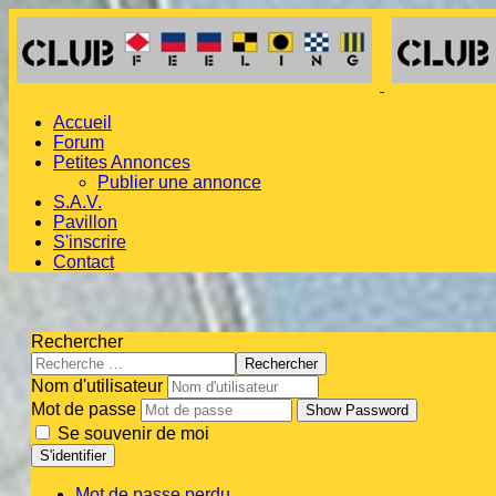
Accueil
Forum
Petites Annonces
Publier une annonce
S.A.V.
Pavillon
S'inscrire
Contact
Rechercher
Rechercher
Nom d'utilisateur
Mot de passe
Show Password
Se souvenir de moi
S'identifier
Mot de passe perdu