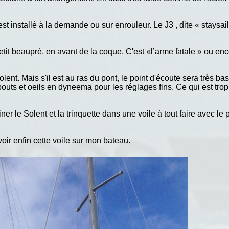
est installé à la demande ou sur enrouleur. Le J3 , dite « staysa
tit beaupré, en avant de la coque. C'est «l’arme fatale » ou enc
t. Mais s'il est au ras du pont, le point d'écoute sera très bas,
 bouts et oeils en dyneema pour les réglages fins. Ce qui est tr
ner le Solent et la trinquette dans une voile à tout faire avec l
ir enfin cette voile sur mon bateau.