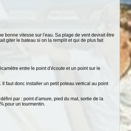
e bonne vitesse sur l'eau. Sa plage de vent devrait être
 giter le bateau si on la remplit et qui de plus fait
décamètre entre le point d'écoute et un point sur le
Il faut donc installer un petit poteau vertical au point
fini par : point d'amure, pied du mat, sortie de la
% pour un tourmentin.