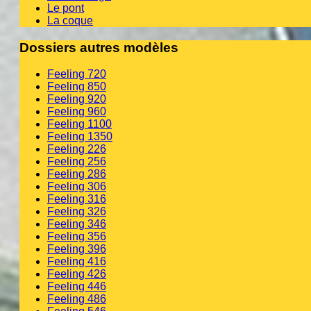
Le pont
La coque
Dossiers autres modèles
Feeling 720
Feeling 850
Feeling 920
Feeling 960
Feeling 1100
Feeling 1350
Feeling 226
Feeling 256
Feeling 286
Feeling 306
Feeling 316
Feeling 326
Feeling 346
Feeling 356
Feeling 396
Feeling 416
Feeling 426
Feeling 446
Feeling 486