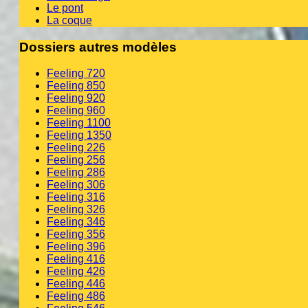
Le pont
La coque
Dossiers autres modèles
Feeling 720
Feeling 850
Feeling 920
Feeling 960
Feeling 1100
Feeling 1350
Feeling 226
Feeling 256
Feeling 286
Feeling 306
Feeling 316
Feeling 326
Feeling 346
Feeling 356
Feeling 396
Feeling 416
Feeling 426
Feeling 446
Feeling 486