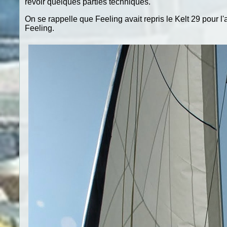
revoir quelques parties techniques.
On se rappelle que Feeling avait repris le Kelt 29 pour l'
Feeling.