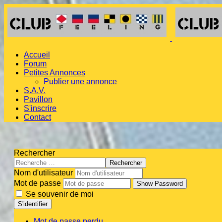
Accueil
Forum
Petites Annonces
Publier une annonce
S.A.V.
Pavillon
S'inscrire
Contact
Rechercher
Rechercher
Nom d'utilisateur
Mot de passe
Show Password
Se souvenir de moi
S'identifier
Mot de passe perdu