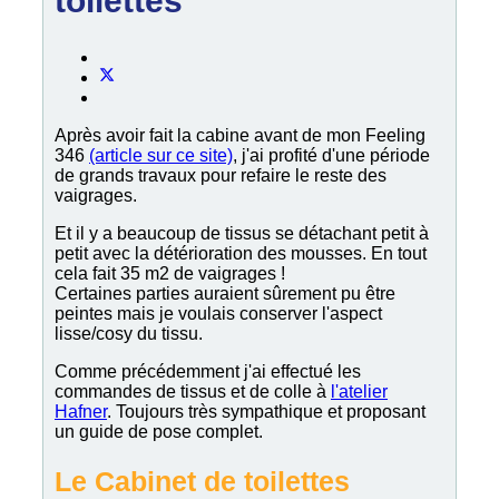
toilettes
Après avoir fait la cabine avant de mon Feeling
346
(article sur ce site)
, j'ai profité d'une période
de grands travaux pour refaire le reste des
vaigrages.
Et il y a beaucoup de tissus se détachant petit à
petit avec la détérioration des mousses. En tout
cela fait 35 m2 de vaigrages !
Certaines parties auraient sûrement pu être
peintes mais je voulais conserver l'aspect
lisse/cosy du tissu.
Comme précédemment j'ai effectué les
commandes de tissus et de colle à
l'atelier
Hafner
. Toujours très sympathique et proposant
un guide de pose complet.
Le Cabinet de toilettes