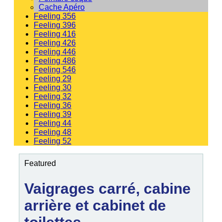
Cache Apéro
Feeling 356
Feeling 396
Feeling 416
Feeling 426
Feeling 446
Feeling 486
Feeling 546
Feeling 29
Feeling 30
Feeling 32
Feeling 36
Feeling 39
Feeling 44
Feeling 48
Feeling 52
Featured
Vaigrages carré, cabine
arrière et cabinet de