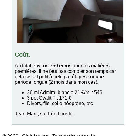
Coût.
Au total environ 750 euros pour les matières
premières. Il ne faut pas compter son temps car
cela se fait petit à petit par étapes sur une
période longue (2 mois dans mon cas).
26 ml Admiral blanc à 21 €/ml : 546
3 pot Ovalit F : 171 €
Divers, fils, colle néoprène, etc
Jean-Marc, sur Fée Lorette.