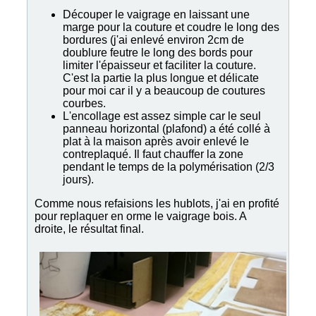
Découper le vaigrage en laissant une
marge pour la couture et coudre le long des
bordures (j'ai enlevé environ 2cm de
doublure feutre le long des bords pour
limiter l'épaisseur et faciliter la couture.
C'est la partie la plus longue et délicate
pour moi car il y a beaucoup de coutures
courbes.
L'encollage est assez simple car le seul
panneau horizontal (plafond) a été collé à
plat à la maison après avoir enlevé le
contreplaqué. Il faut chauffer la zone
pendant le temps de la polymérisation (2/3
jours).
Comme nous refaisions les hublots, j'ai en profité
pour replaquer en orme le vaigrage bois. A
droite, le résultat final.