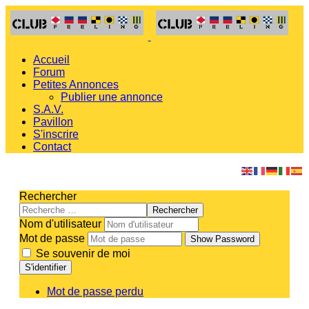
Accueil
Forum
Petites Annonces
Publier une annonce
S.A.V.
Pavillon
S'inscrire
Contact
Rechercher
Rechercher
Nom d'utilisateur
Mot de passe
Show Password
Se souvenir de moi
S'identifier
Mot de passe perdu