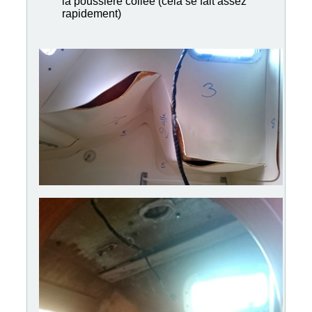
la poussière collée (cela se fait assez
rapidement)