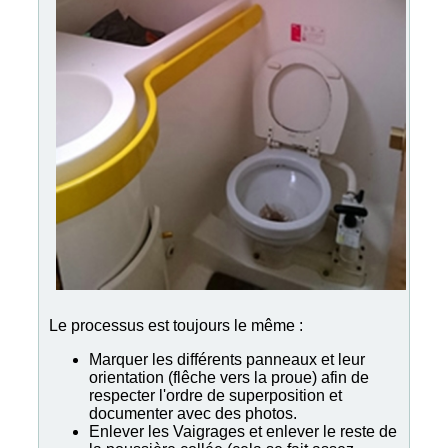
Le processus est toujours le même :
Marquer les différents panneaux et leur
orientation (flêche vers la proue) afin de
respecter l'ordre de superposition et
documenter avec des photos.
Enlever les Vaigrages et enlever le reste de