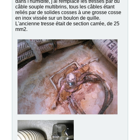
dans l'humidité, j'ai remplacé les tresses par du
câble souple multibrins, tous les câbles étant
reliés par de solides cosses à une grosse cosse
en inox vissée sur un boulon de quille.
L'ancienne tresse était de section carrée, de 25
mm2.