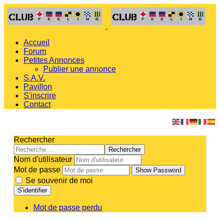
Accueil
Forum
Petites Annonces
Publier une annonce
S.A.V.
Pavillon
S'inscrire
Contact
Rechercher
Rechercher
Nom d'utilisateur
Mot de passe
Show Password
Se souvenir de moi
S'identifier
Mot de passe perdu