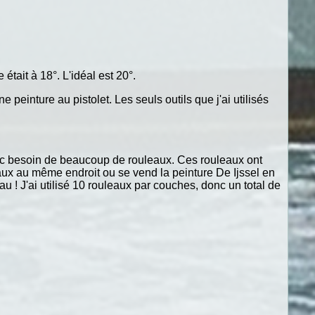
était à 18°. L'idéal est 20°.
einture au pistolet. Les seuls outils que j'ai utilisés
onc besoin de beaucoup de rouleaux. Ces rouleaux ont
leaux au même endroit ou se vend la peinture De Ijssel en
u ! J'ai utilisé 10 rouleaux par couches, donc un total de