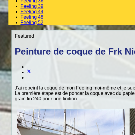
Feeling 36
Feeling 39
Feeling 44
Feeling 48
Feeling 52
Featured
Peinture de coque de Frk Ni
J'ai repeint la coque de mon Feeling moi-même et je suis
La première étape est de poncer la coque avec du papier
grain fin 240 pour une finition.