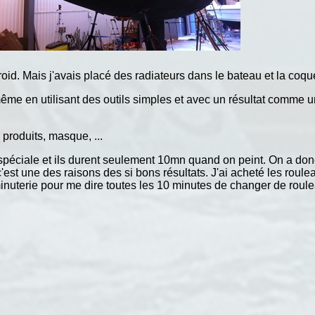
roid. Mais j'avais placé des radiateurs dans le bateau et la coque 
 en utilisant des outils simples et avec un résultat comme une p
 produits, masque, ...
é spéciale et ils durent seulement 10mn quand on peint. On a d
c'est une des raisons des si bons résultats. J'ai acheté les rou
 minuterie pour me dire toutes les 10 minutes de changer de roulea