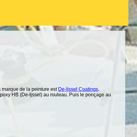
La marque de la peinture est
De-Ijssel Coatings
.
époxy HB (De-Ijssel) au rouleau. Puis le ponçage au