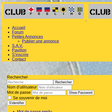
Accueil
Forum
Petites Annonces
Publier une annonce
S.A.V.
Pavillon
S'inscrire
Contact
Rechercher
Rechercher
Nom d'utilisateur
Mot de passe
Show Password
Se souvenir de moi
S'identifier
Mot de passe perdu