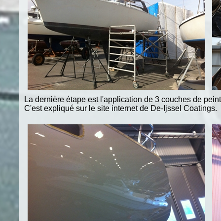
La dernière étape est l'application de 3 couches de pe
C'est expliqué sur le site internet de De-Ijssel Coatings.