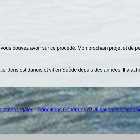
 vous pouvez avoir sur ce procédé. Mon prochain projet et de p
ançais. Jens est danois et vit en Suède depuis des années. Il a 
entions légales
-
Conditions Générales d'Utilisation et d'Adhés