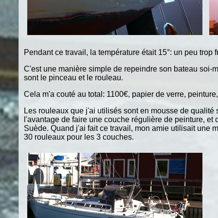
Pendant ce travail, la température était 15°: un peu trop f
C'est une manière simple de repeindre son bateau soi-même
sont le pinceau et le rouleau.
Cela m'a couté au total: 1100€, papier de verre, peinture,
Les rouleaux que j'ai utilisés sont en mousse de qualit
l'avantage de faire une couche régulière de peinture, et 
Suède. Quand j'ai fait ce travail, mon amie utilisait une
30 rouleaux pour les 3 couches.