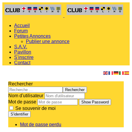
Accueil
Forum
Petites Annonces
Publier une annonce
S.A.V.
Pavillon
S'inscrire
Contact
Rechercher
Rechercher
Nom d'utilisateur
Mot de passe
Show Password
Se souvenir de moi
S'identifier
Mot de passe perdu