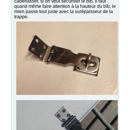
cadenasser, si on veut sécuriser le bib. Il faut
quand même faire attention à la hauteur du bib, le
mien passe tout juste avec la surépaisseur de la
trappe.