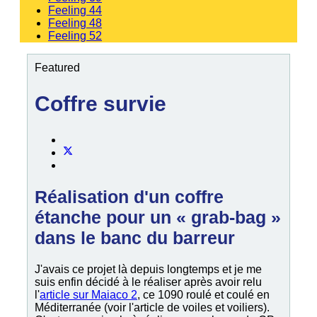
Feeling 44
Feeling 48
Feeling 52
Featured
Coffre survie
Réalisation d'un coffre
étanche pour un « grab-bag »
dans le banc du barreur
J'avais ce projet là depuis longtemps et je me
suis enfin décidé à le réaliser après avoir relu
l'
article sur Maiaco 2
, ce 1090 roulé et coulé en
Méditerranée (voir l'article de voiles et voiliers).