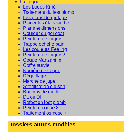
La coque
Les Logos Kirié
Traitement du lest plomb
Les plans de grutage
Placer les étais sur ber
Plans et dimensions
Couleur du gel coat
Peinture de coque
Trappe échelle bain
Les couleurs Feeling
Peinture de coque 2
Coque Manzanillo
Coffre survie
Numéro de coque
Déquillage
Marche de jupe
Stratification cloison
Boulons de quille
DL ou DI
Réfection lest plomb
Peinture coque 3
Traitement osmose ++
Dossiers autres modèles