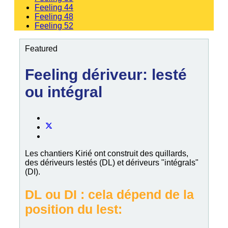
Feeling 44
Feeling 48
Feeling 52
Featured
Feeling dériveur: lesté
ou intégral
Les chantiers Kirié ont construit des quillards,
des dériveurs lestés (DL) et dériveurs "intégrals"
(DI).
DL ou DI : cela dépend de la
position du lest: