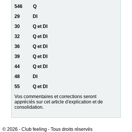
546 Q
29 DI
30 Q et DI
32 Q et DI
36 Q et DI
39 Q et DI
44 Q et DI
48 DI
55 Q et DI
Vos commentaires et corrections seront
appréciés sur cet article d'explication et de
consolidation.
© 2026 - Club feeling - Tous droits réservés