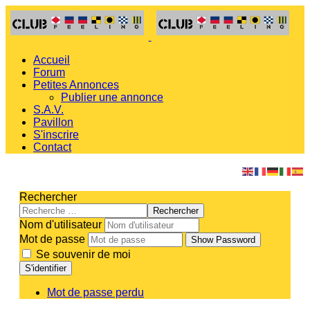
Accueil
Forum
Petites Annonces
Publier une annonce
S.A.V.
Pavillon
S'inscrire
Contact
Rechercher
Rechercher
Nom d'utilisateur
Mot de passe
Show Password
Se souvenir de moi
S'identifier
Mot de passe perdu