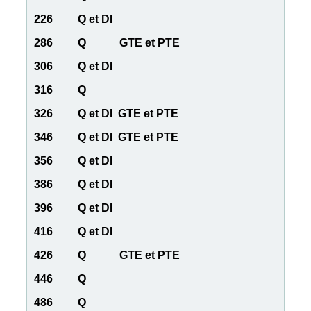
226 Q et DI
286 Q GTE et PTE
306 Q et DI
316 Q
326 Q et DI GTE et PTE
346 Q et DI GTE et PTE
356 Q et DI
386 Q et DI
396 Q et DI
416 Q et DI
426 Q GTE et PTE
446 Q
486 Q