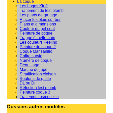
La coque
Les Logos Kirié
Traitement du lest plomb
Les plans de grutage
Placer les étais sur ber
Plans et dimensions
Couleur du gel coat
Peinture de coque
Trappe échelle bain
Les couleurs Feeling
Peinture de coque 2
Coque Manzanillo
Coffre survie
Numéro de coque
Déquillage
Marche de jupe
Stratification cloison
Boulons de quille
DL ou DI
Réfection lest plomb
Peinture coque 3
Traitement osmose ++
Dossiers autres modèles