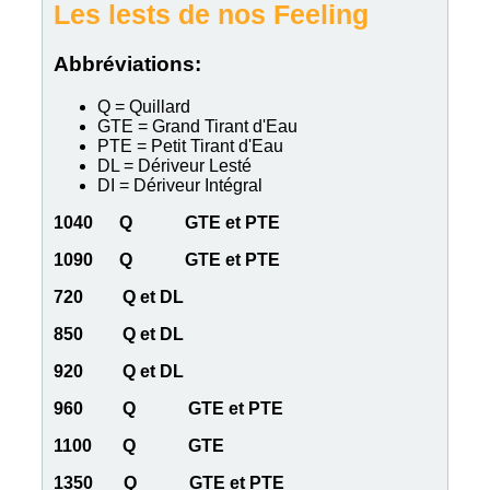
Les lests de nos Feeling
Abbréviations:
Q = Quillard
GTE = Grand Tirant d'Eau
PTE = Petit Tirant d'Eau
DL = Dériveur Lesté
DI = Dériveur Intégral
1040 Q GTE et PTE
1090 Q GTE et PTE
720 Q et DL
850 Q et DL
920 Q et DL
960 Q GTE et PTE
1100 Q GTE
1350 Q GTE et PTE