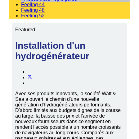
Feeling 44
Feeling 48
Feeling 52
Featured
Installation d'un
hydrogénérateur
Avec ses produits innovants, la société Watt &
Sea a ouvert le chemin d'une nouvelle
génération d'hydrogénérateurs performants.
D'abord limités aux budgets dignes de la course
au large, la baisse des prix et l'arrivée de
nouveaux fournisseurs dans ce segment en
rendent l'accès possible à un nombre croissants
de navigateurs au long cours. Comparés aux
panneaux solaires et aux éoliennes, ces