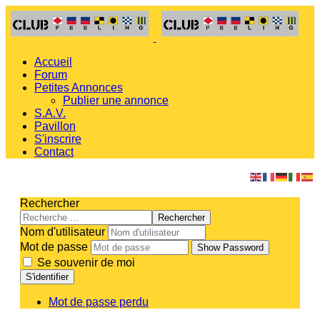
Accueil
Forum
Petites Annonces
Publier une annonce
S.A.V.
Pavillon
S'inscrire
Contact
Rechercher
Rechercher
Nom d'utilisateur
Mot de passe
Show Password
Se souvenir de moi
S'identifier
Mot de passe perdu