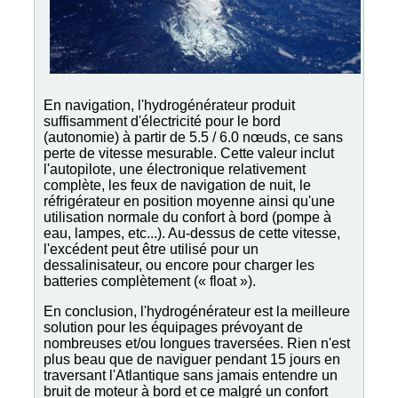
En navigation, l'hydrogénérateur produit
suffisamment d'électricité pour le bord
(autonomie) à partir de 5.5 / 6.0 nœuds, ce sans
perte de vitesse mesurable. Cette valeur inclut
l'autopilote, une électronique relativement
complète, les feux de navigation de nuit, le
réfrigérateur en position moyenne ainsi qu'une
utilisation normale du confort à bord (pompe à
eau, lampes, etc...). Au-dessus de cette vitesse,
l'excédent peut être utilisé pour un
dessalinisateur, ou encore pour charger les
batteries complètement (« float »).
En conclusion, l'hydrogénérateur est la meilleure
solution pour les équipages prévoyant de
nombreuses et/ou longues traversées. Rien n'est
plus beau que de naviguer pendant 15 jours en
traversant l'Atlantique sans jamais entendre un
bruit de moteur à bord et ce malgré un confort