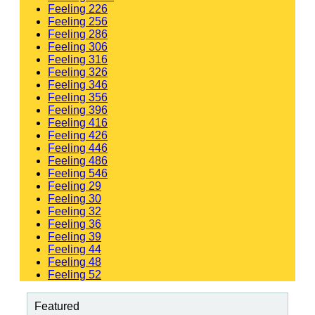
Feeling 226
Feeling 256
Feeling 286
Feeling 306
Feeling 316
Feeling 326
Feeling 346
Feeling 356
Feeling 396
Feeling 416
Feeling 426
Feeling 446
Feeling 486
Feeling 546
Feeling 29
Feeling 30
Feeling 32
Feeling 36
Feeling 39
Feeling 44
Feeling 48
Feeling 52
Featured