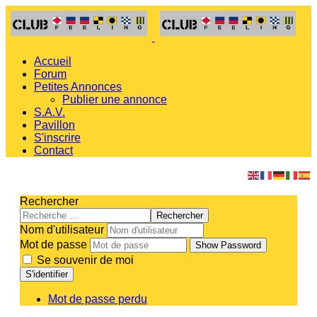
Accueil
Forum
Petites Annonces
Publier une annonce
S.A.V.
Pavillon
S'inscrire
Contact
Rechercher
Rechercher
Nom d'utilisateur
Mot de passe
Show Password
Se souvenir de moi
S'identifier
Mot de passe perdu