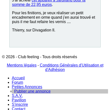
J'ai acheté
cet appareil à Jardiland pour la
somme de 22,95 euros
.
Pour les finitions, je veux réaliser un petit
encadrement en orme quand j'en aurai trouvé et
puis il me faut refaire les vernis ....
Thierry, sur Divagation II.
© 2026 - Club feeling - Tous droits réservés
Mentions légales
-
Conditions Générales d'Utilisation et
d'Adhésion
Accueil
Forum
Petites Annonces
Publier une annonce
S.A.V.
Pavillon
S'inscrire
Contact