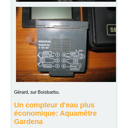
Gérard, sur Boisbarbu.
Un compteur d'eau plus
économique: Aquamêtre
Gardena