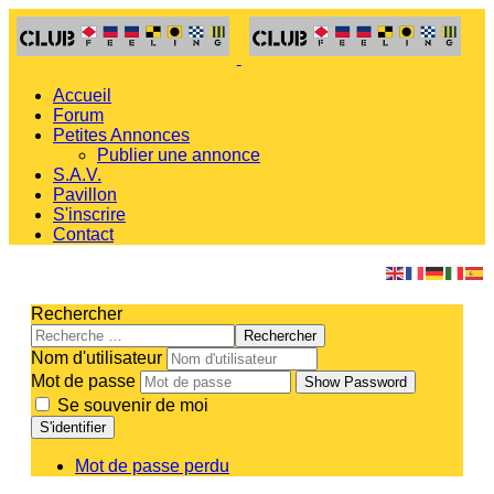
Accueil
Forum
Petites Annonces
Publier une annonce
S.A.V.
Pavillon
S'inscrire
Contact
Rechercher
Rechercher
Nom d'utilisateur
Mot de passe
Show Password
Se souvenir de moi
S'identifier
Mot de passe perdu