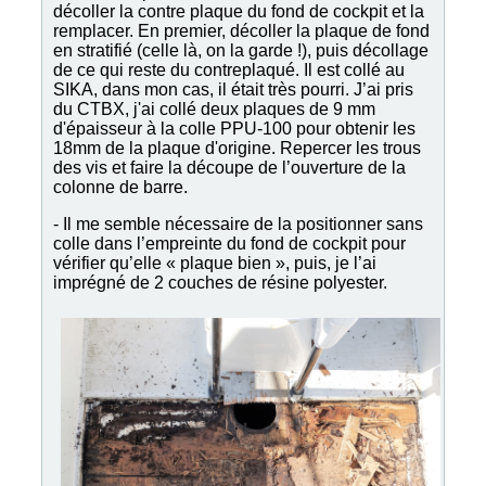
décoller la contre plaque du fond de cockpit et la
remplacer. En premier, décoller la plaque de fond
en stratifié (celle là, on la garde !), puis décollage
de ce qui reste du contreplaqué. Il est collé au
SIKA, dans mon cas, il était très pourri. J’ai pris
du CTBX, j'ai collé deux plaques de 9 mm
d'épaisseur à la colle PPU-100 pour obtenir les
18mm de la plaque d'origine. Repercer les trous
des vis et faire la découpe de l’ouverture de la
colonne de barre.
- Il me semble nécessaire de la positionner sans
colle dans l’empreinte du fond de cockpit pour
vérifier qu’elle « plaque bien », puis, je l’ai
imprégné de 2 couches de résine polyester.