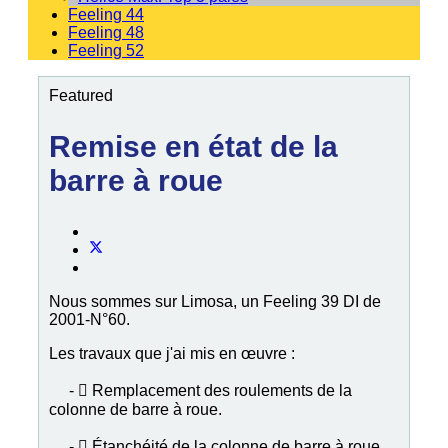
Feeling 44
Feeling 48
Feeling 52
Featured
Remise en état de la
barre à roue
Nous sommes sur Limosa, un Feeling 39 DI de
2001-N°60.
Les travaux que j'ai mis en œuvre :
-  Remplacement des roulements de la
colonne de barre à roue.
-  Étanchéité de la colonne de barre à roue.