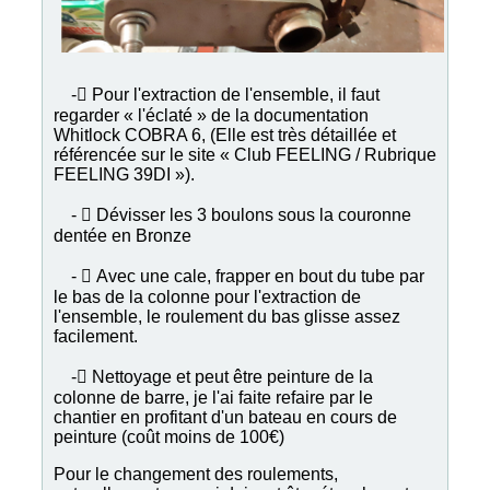
- Pour l'extraction de l'ensemble, il faut
regarder « l'éclaté » de la documentation
Whitlock COBRA 6, (Elle est très détaillée et
référencée sur le site « Club FEELING / Rubrique
FEELING 39DI »).
-  Dévisser les 3 boulons sous la couronne
dentée en Bronze
-  Avec une cale, frapper en bout du tube par
le bas de la colonne pour l'extraction de
l'ensemble, le roulement du bas glisse assez
facilement.
- Nettoyage et peut être peinture de la
colonne de barre, je l'ai faite refaire par le
chantier en profitant d'un bateau en cours de
peinture (coût moins de 100€)
Pour le changement des roulements,