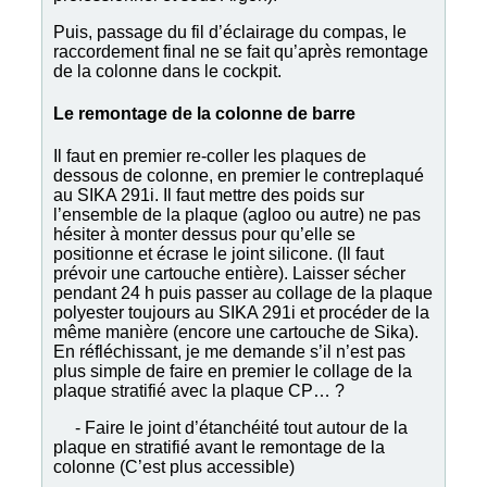
Puis, passage du fil d’éclairage du compas, le
raccordement final ne se fait qu’après remontage
de la colonne dans le cockpit.
Le remontage de la colonne de barre
Il faut en premier re-coller les plaques de
dessous de colonne, en premier le contreplaqué
au SIKA 291i. Il faut mettre des poids sur
l’ensemble de la plaque (agloo ou autre) ne pas
hésiter à monter dessus pour qu’elle se
positionne et écrase le joint silicone. (Il faut
prévoir une cartouche entière). Laisser sécher
pendant 24 h puis passer au collage de la plaque
polyester toujours au SIKA 291i et procéder de la
même manière (encore une cartouche de Sika).
En réfléchissant, je me demande s’il n’est pas
plus simple de faire en premier le collage de la
plaque stratifié avec la plaque CP… ?
- Faire le joint d’étanchéité tout autour de la
plaque en stratifié avant le remontage de la
colonne (C’est plus accessible)