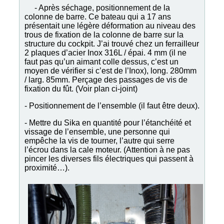
- Après séchage, positionnement de la
colonne de barre. Ce bateau qui a 17 ans
présentait une légère déformation au niveau des
trous de fixation de la colonne de barre sur la
structure du cockpit. J’ai trouvé chez un ferrailleur
2 plaques d’acier Inox 316L / épai. 4 mm (il ne
faut pas qu’un aimant colle dessus, c’est un
moyen de vérifier si c’est de l’Inox), long. 280mm
/ larg. 85mm. Perçage des passages de vis de
fixation du fût. (Voir plan ci-joint)
- Positionnement de l’ensemble (il faut être deux).
- Mettre du Sika en quantité pour l’étanchéité et
vissage de l’ensemble, une personne qui
empêche la vis de tourner, l’autre qui serre
l’écrou dans la cale moteur. (Attention à ne pas
pincer les diverses fils électriques qui passent à
proximité…).