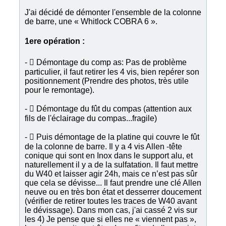
J'ai décidé de démonter l'ensemble de la colonne
de barre, une « Whitlock COBRA 6 ».
1ere opération :
-  Démontage du comp as: Pas de problème
particulier, il faut retirer les 4 vis, bien repérer son
positionnement (Prendre des photos, très utile
pour le remontage).
-  Démontage du fût du compas (attention aux
fils de l'éclairage du compas...fragile)
-  Puis démontage de la platine qui couvre le fût
de la colonne de barre. Il y a 4 vis Allen -tête
conique qui sont en Inox dans le support alu, et
naturellement il y a de la sulfatation. Il faut mettre
du W40 et laisser agir 24h, mais ce n’est pas sûr
que cela se dévisse... Il faut prendre une clé Allen
neuve ou en très bon état et desserrer doucement
(vérifier de retirer toutes les traces de W40 avant
le dévissage). Dans mon cas, j'ai cassé 2 vis sur
les 4) Je pense que si elles ne « viennent pas »,