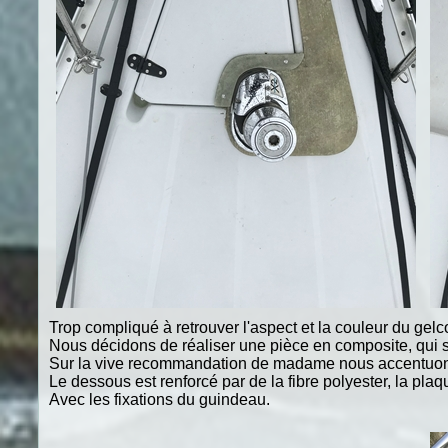
Trop compliqué à retrouver l'aspect et la couleur du gelco
Nous décidons de réaliser une pièce en composite, qui s
Sur la vive recommandation de madame nous accentuons v
Le dessous est renforcé par de la fibre polyester, la pla
Avec les fixations du guindeau.