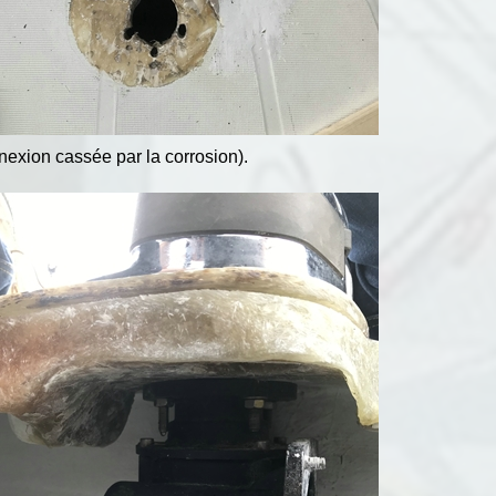
exion cassée par la corrosion).