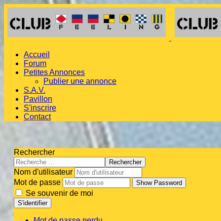
Accueil
Forum
Petites Annonces
Publier une annonce
S.A.V.
Pavillon
S'inscrire
Contact
Rechercher
Rechercher
Nom d'utilisateur
Mot de passe
Show Password
Se souvenir de moi
S'identifier
Mot de passe perdu