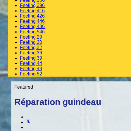
Feeling 356
Feeling 396
Feeling 416
Feeling 426
Feeling 446
Feeling 486
Feeling 546
Feeling 29
Feeling 30
Feeling 32
Feeling 36
Feeling 39
Feeling 44
Feeling 48
Feeling 52
Featured
Réparation guindeau