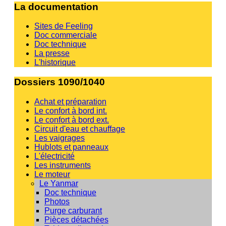
La documentation
Sites de Feeling
Doc commerciale
Doc technique
La presse
L'historique
Dossiers 1090/1040
Achat et préparation
Le confort à bord int.
Le confort à bord ext.
Circuit d'eau et chauffage
Les vaigrages
Hublots et panneaux
L'électricité
Les instruments
Le moteur
Le Yanmar
Doc technique
Photos
Purge carburant
Pièces détachées