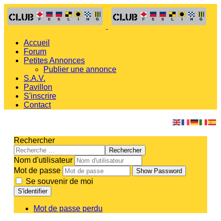
Accueil
Forum
Petites Annonces
Publier une annonce
S.A.V.
Pavillon
S'inscrire
Contact
Rechercher
Rechercher
Nom d'utilisateur
Mot de passe
Show Password
Se souvenir de moi
S'identifier
Mot de passe perdu