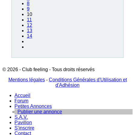
8
9
10
11
12
13
14
© 2026 - Club feeling - Tous droits réservés
Mentions légales
-
Conditions Générales d'Utilisation et
d'Adhésion
Accueil
Forum
Petites Annonces
Publier une annonce
S.A.V.
Pavillon
S'inscrire
Contact