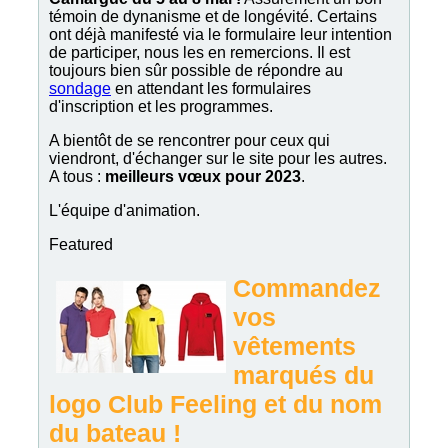
témoin de dynanisme et de longévité. Certains
ont déjà manifesté via le formulaire leur intention
de participer, nous les en remercions. Il est
toujours bien sûr possible de répondre au
sondage
en attendant les formulaires
d'inscription et les programmes.
A bientôt de se rencontrer pour ceux qui
viendront, d'échanger sur le site pour les autres.
A tous :
meilleurs
vœux
pour 2023
.
L'équipe d'animation.
Featured
Commandez
vos
vêtements
marqués du
logo Club Feeling et du nom
du bateau !