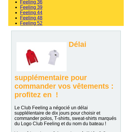
Feeling 36
Feeling 39
Feeling 44
Feeling 48
Feeling 52
Délai
supplémentaire pour
commander vos vêtements :
profitez en !
Le Club Feeling a négocié un délai
supplélentaire de dix jours pour choisir et
commander polos, T-shirts, sweat-shirts marqués
du Logo Club Feeling et du nom du bateau !