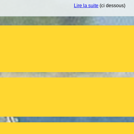
Lire la suite
(ci dessous)