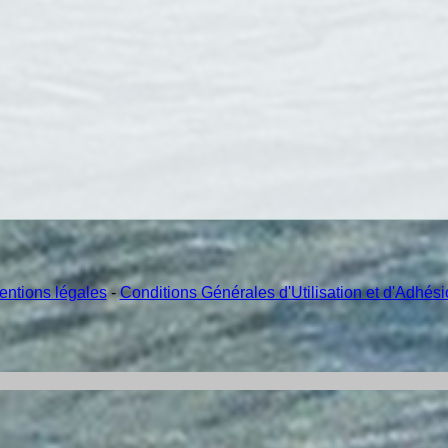
entions légales
-
Conditions Générales d'Utilisation et d'Adhés