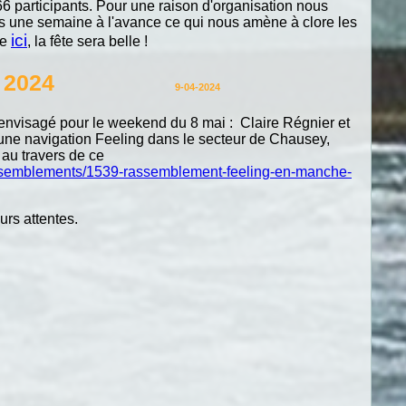
66 participants. Pour une raison d'organisation nous
s une semaine à l'avance ce qui nous amène à clore les
ici
te
, la fête sera belle !
alouin 2024
9-04-2024
envisagé pour le weekend du 8 mai : Claire Régnier et
'une navigation Feeling dans le secteur de Chausey,
au travers de ce
rassemblements/1539-rassemblement-feeling-en-manche-
rs attentes.