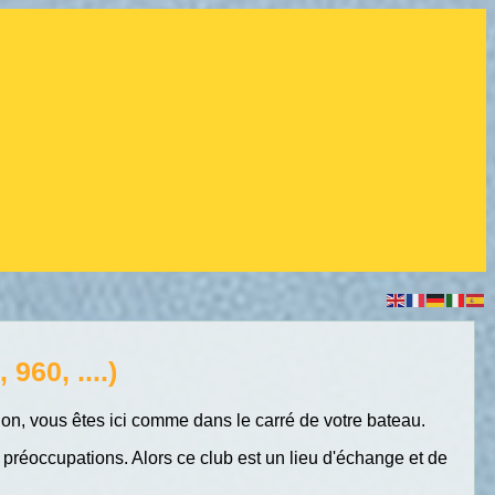
960, ....)
tion, vous êtes ici comme dans le carré de votre bateau.
réoccupations. Alors ce club est un lieu d'échange et de