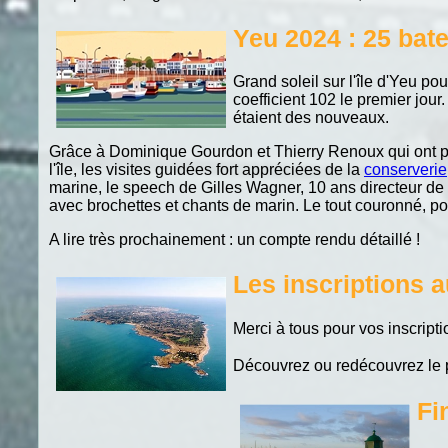
Yeu 2024 : 25 bate
Grand soleil sur l'île d'Yeu p
coefficient 102 le premier jour
étaient des nouveaux.
Grâce à Dominique Gourdon et Thierry Renoux qui ont por
l'île, les visites guidées fort appréciées de la
conserverie
marine, le speech de Gilles Wagner, 10 ans directeur de 
avec brochettes et chants de marin. Le tout couronné, pou
A lire très prochainement : un compte rendu détaillé !
Les inscriptions 
Merci à tous pour vos inscripti
Découvrez ou redécouvrez l
Fi