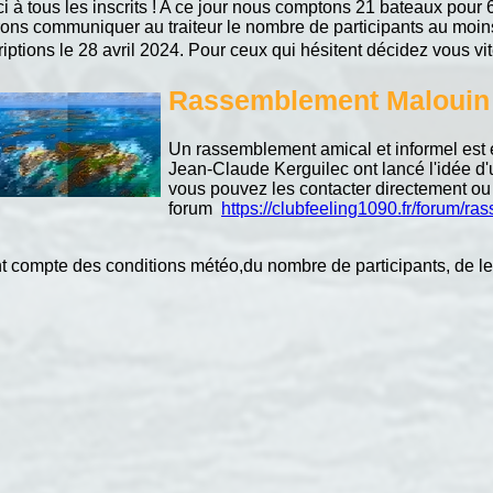
i à tous les inscrits ! A ce jour nous comptons 21 bateaux pour 
ons communiquer au traiteur le nombre de participants au moin
riptions le 28 avril 2024. Pour ceux qui hésitent décidez vous vi
Rassemblement M
Un rassemblement amical et informel est 
Jean-Claude Kerguilec ont lancé l'idée d
vous pouvez les contacter directement ou 
forum
https://clubfeeling1090.fr/forum/
compte des conditions météo,du nombre de participants, de leu