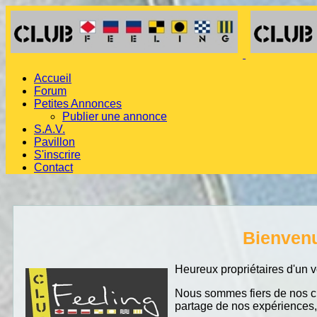
Accueil
Forum
Petites Annonces
Publier une annonce
S.A.V.
Pavillon
S'inscrire
Contact
Bienvenue
Heureux propriétaires d'un v
Nous sommes fiers de nos ch
partage de nos expériences,