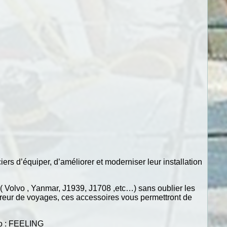
ers d’équiper, d’améliorer et moderniser leur installation
( Volvo , Yanmar, J1939, J1708 ,etc…) sans oublier les
treur de voyages, ces accessoires vous permettront de
mo : FEELING