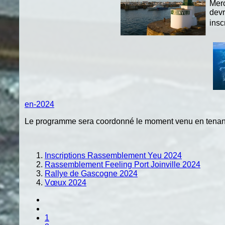
Merc
devr
insc
en-2024
Le programme sera coordonné le moment venu en tenant 
Inscriptions Rassemblement Yeu 2024
Rassemblement Feeling Port Joinville 2024
Rallye de Gascogne 2024
Vœux 2024
1