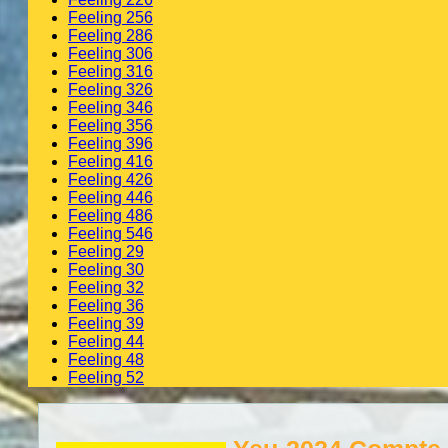
Feeling 256
Feeling 286
Feeling 306
Feeling 316
Feeling 326
Feeling 346
Feeling 356
Feeling 396
Feeling 416
Feeling 426
Feeling 446
Feeling 486
Feeling 546
Feeling 29
Feeling 30
Feeling 32
Feeling 36
Feeling 39
Feeling 44
Feeling 48
Feeling 52