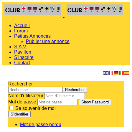
Accueil
Forum
Petites Annonces
Publier une annonce
S.A.V.
Pavillon
S'inscrire
Contact
Rechercher
Rechercher
Nom d'utilisateur
Mot de passe
Show Password
Se souvenir de moi
S'identifier
Mot de passe perdu