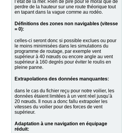
l’état de la mer. Rien de pire pour le moral que de
perdre de la hauteur sur une route théorique tout
en tapant dans la vague comme au rodéo.
Définitions des zones non navigables (vitesse
= 0):
celles-ci seront donc si possible exclues ou pour
le moins minimisées dans les simulations du
programme de routage, par exemple vent
supérieur à 40 nœuds ou encore angle au vent
supérieur à 160 degrés pour éviter le roulis en
pleine panne.
Extrapolations des données manquantes:
dans le cas du fichier reçu pour notre voilier, les
données étaient limitées à un vent réel jusqu’à
20 nœuds. Il nous a donc fallu extrapoler les
vitesses du voilier pour des forces de vent
supérieur.
Adaptation à une navigation en équipage
réduit: