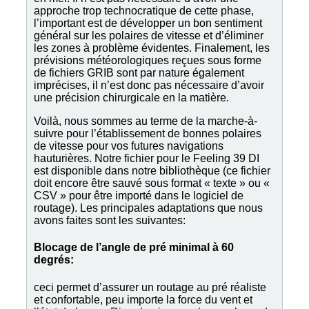
approche trop technocratique de cette phase,
l’important est de développer un bon sentiment
général sur les polaires de vitesse et d’éliminer
les zones à problème évidentes. Finalement, les
prévisions météorologiques reçues sous forme
de fichiers GRIB sont par nature également
imprécises, il n’est donc pas nécessaire d’avoir
une précision chirurgicale en la matière.
Voilà, nous sommes au terme de la marche-à-
suivre pour l’établissement de bonnes polaires
de vitesse pour vos futures navigations
hauturières. Notre fichier pour le Feeling 39 DI
est disponible dans notre bibliothèque (ce fichier
doit encore être sauvé sous format « texte » ou «
CSV » pour être importé dans le logiciel de
routage). Les principales adaptations que nous
avons faites sont les suivantes:
Blocage de l’angle de pré minimal à 60
degrés:
ceci permet d’assurer un routage au pré réaliste
et confortable, peu importe la force du vent et