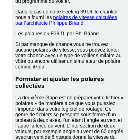
du programme du voilier.
Dans le cas de notre Feeling 39 DI, le chantier
nous a fourni les
polaires de vitesse calculées
par l’architecte Philippe Briand
.
Les polaires du F39 DI par Ph. Briand
Si par manque de chance vous ne trouvez
aucune polaires de vitesse, vous pouvez tenter
votre chance avec un type de voilier similaire au
vôtre ou encore utiliser un simulateur de polaire
comme iPolar.
Formater et ajuster les polaires
collectées
La deuxième étape est de préparer votre fichier «
polaires » de manière à ce que vous puissiez
l’importer dans votre logiciel de routage. Ce
genre de fichiers se présente sous forme d’un
tableau à deux axes, l’un étant l’angle au vent et
l’autre la force du vent. L’intersection de deux
valeurs, par exemple angle au vent de 60 degrés
avec un vent de 6 nœuds donne la vitesse du