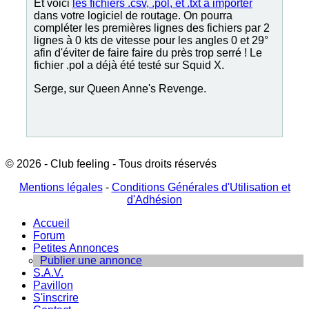
Et voici
les fichiers .csv, .pol, et .txt à importer
dans votre logiciel de routage. On pourra
compléter les premières lignes des fichiers par 2
lignes à 0 kts de vitesse pour les angles 0 et 29°
afin d'éviter de faire faire du près trop serré ! Le
fichier .pol a déjà été testé sur Squid X.
Serge, sur Queen Anne's Revenge.
© 2026 - Club feeling - Tous droits réservés
Mentions légales
-
Conditions Générales d'Utilisation et
d'Adhésion
Accueil
Forum
Petites Annonces
Publier une annonce
S.A.V.
Pavillon
S'inscrire