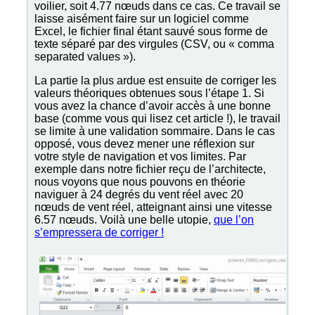
voilier, soit 4.77 nœuds dans ce cas. Ce travail se
laisse aisément faire sur un logiciel comme
Excel, le fichier final étant sauvé sous forme de
texte séparé par des virgules (CSV, ou « comma
separated values »).
La partie la plus ardue est ensuite de corriger les
valeurs théoriques obtenues sous l’étape 1. Si
vous avez la chance d’avoir accès à une bonne
base (comme vous qui lisez cet article !), le travail
se limite à une validation sommaire. Dans le cas
opposé, vous devez mener une réflexion sur
votre style de navigation et vos limites. Par
exemple dans notre fichier reçu de l’architecte,
nous voyons que nous pouvons en théorie
naviguer à 24 degrés du vent réel avec 20
nœuds de vent réel, atteignant ainsi une vitesse
6.57 nœuds. Voilà une belle utopie,
que l’on
s’empressera de corriger !