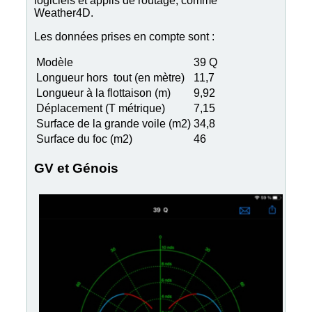
logiciels et applis de routage, comme
Weather4D.
Les données prises en compte sont :
Modèle
39 Q
Longueur hors tout (en mètre)
11,7
Longueur à la flottaison (m)
9,92
Déplacement (T métrique)
7,15
Surface de la grande voile (m2)
34,8
Surface du foc (m2)
46
GV et Génois